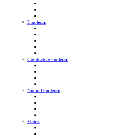
Linoleum
Сonductive linoleum
Natural linoleum
Flotex