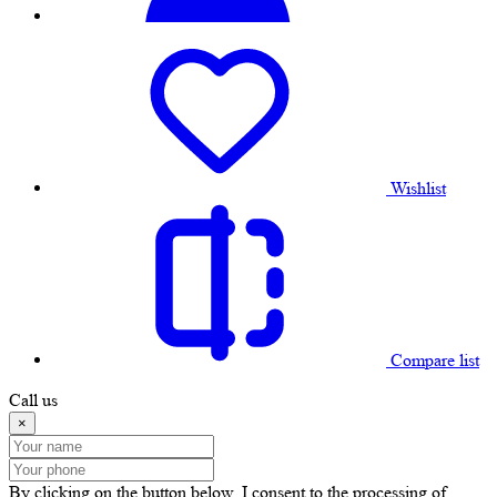
Wishlist
Compare list
Call us
×
By clicking on the button below, I consent to the processing of