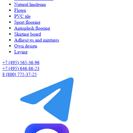
Natural linoleum
Flotex
PVC tile
Sport flooring
Antisplash flooring
Skirting board
Adhesives and mixtures
Own design
Laying
+7 (495) 565-36-96
+7 (495) 646-86-23
8 (800) 775-37-25