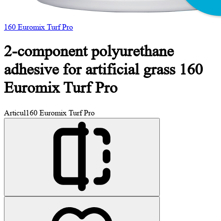
160 Euromix Turf Pro
2-component polyurethane
adhesive for artificial
grass 160
Euromix Turf Pro
Articul
160 Euromix Turf Pro