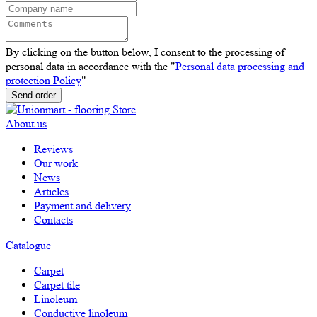
By clicking on the button below, I consent to the processing of
personal data in accordance with the "
Personal data processing and
protection Policy
"
Send order
About us
Reviews
Our work
News
Articles
Payment and delivery
Contacts
Catalogue
Carpet
Carpet tile
Linoleum
Сonductive linoleum