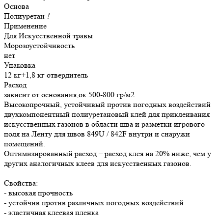
Основа
Полиуретан
!
Применение
Для Искусственной травы
Морозоустойчивость
нет
Упаковка
12 кг+1,8 кг отвердитель
Расход
зависит от основания,ок.500-800 гр/м2
Высокопрочный, устойчивый против погодных воздействий
двухкомпонентный полиуретановый клей для приклеивания
искусственных газонов в области шва и разметки игрового
поля на Ленту для швов 849U / 842F внутри и снаружи
помещений.
Оптимизированный расход – расход клея на 20% ниже, чем у
других аналогичных клеев для искусственных газонов.
Свойства:
- высокая прочность
- устойчив против различных погодных воздействий
- эластичная клеевая пленка