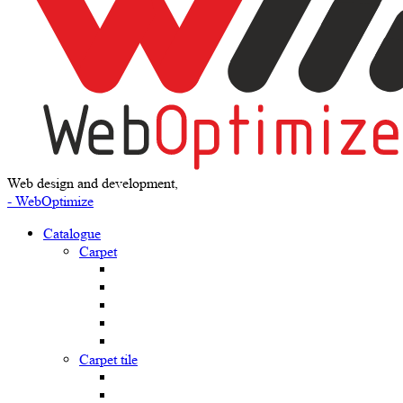
Web design and development,
- WebOptimize
Catalogue
Carpet
Carpet tile