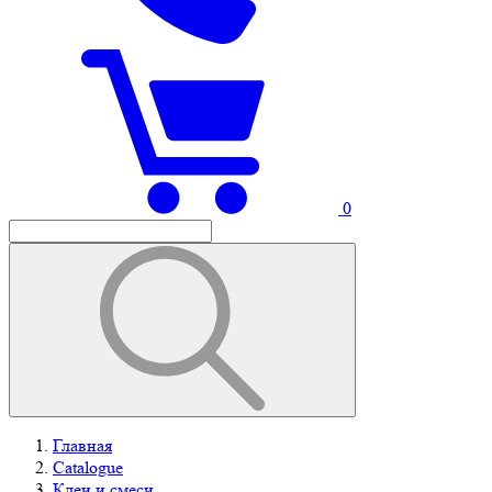
0
Главная
Catalogue
Клеи и смеси