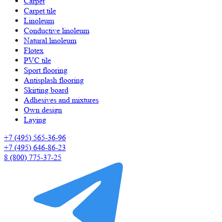
Carpet
Carpet tile
Linoleum
Сonductive linoleum
Natural linoleum
Flotex
PVC tile
Sport flooring
Antisplash flooring
Skirting board
Adhesives and mixtures
Own design
Laying
+7 (495) 565-36-96
+7 (495) 646-86-23
8 (800) 775-37-25