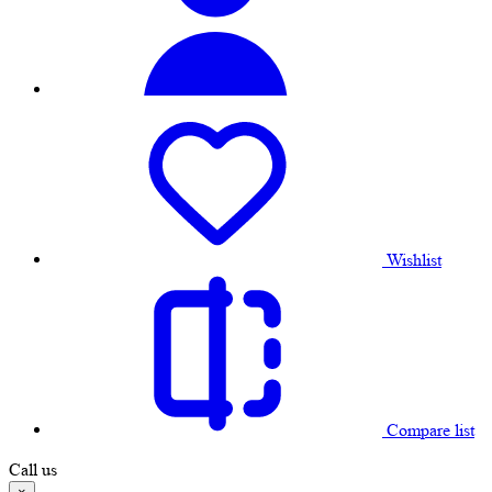
Wishlist
Compare list
Call us