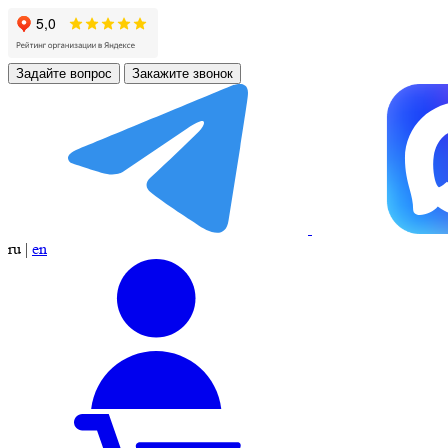
Задайте вопрос
Закажите звонок
ru
|
en