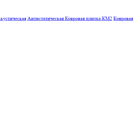
кустическая
Антистатическая
Ковровая плитка КМ2
Ковровая