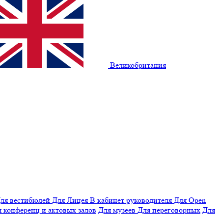
Великобритания
ля вестибюлей
Для Лицея
В кабинет руководителя
Для Open
 конференц и актовых залов
Для музеев
Для переговорных
Для