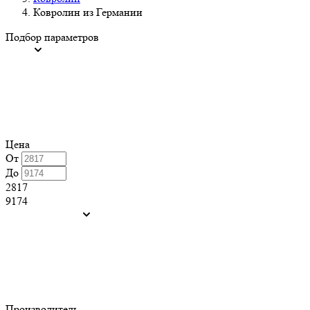
Ковролин из Германии
Подбор параметров
Цена
От
До
2817
9174
Производитель