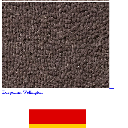
...
Ковролин Wellington