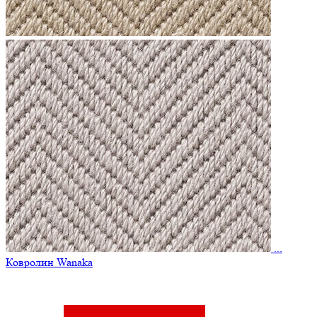
...
Ковролин Wanaka