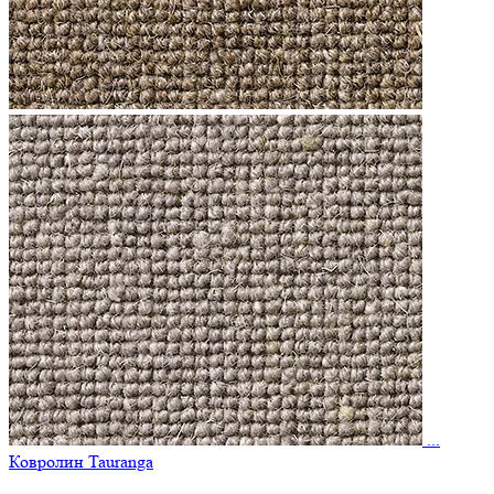
...
Ковролин Tauranga