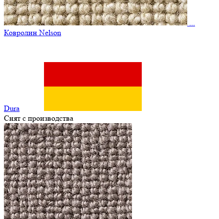
...
Ковролин Nelson
Dura
Снят с производства