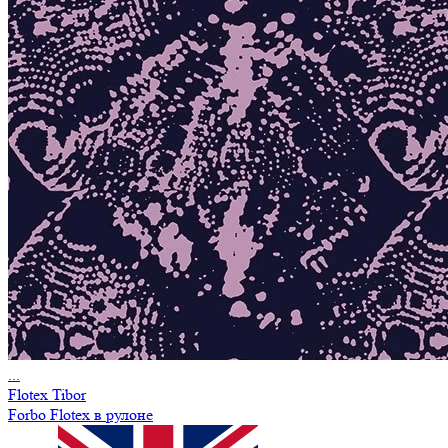
...
Flotex Tibor
Forbo Flotex в рулоне