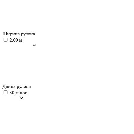
Ширина рулона
2,00 м
Длина рулона
30 м.пог.