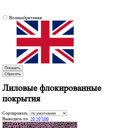
Великобритания
Показать
Сбросить
Лиловые
флокированные
покрытия
Сортировать:
Выводить по:
20
50
100