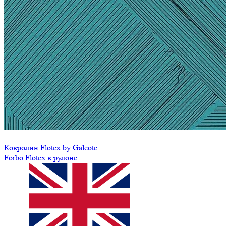
...
Ковролин Flotex by Galeote
Forbo Flotex в рулоне