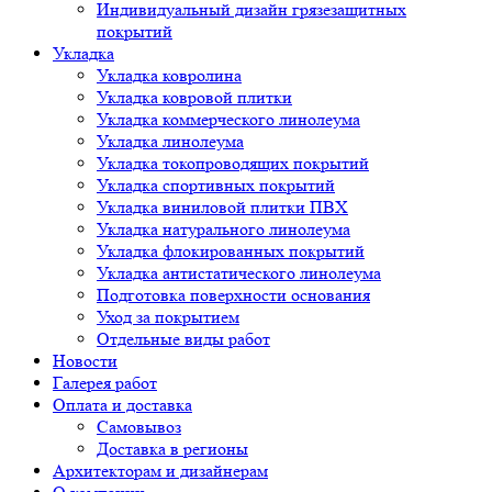
Индивидуальный дизайн грязезащитных
покрытий
Укладка
Укладка ковролина
Укладка ковровой плитки
Укладка коммерческого линолеума
Укладка линолеума
Укладка токопроводящих покрытий
Укладка спортивных покрытий
Укладка виниловой плитки ПВХ
Укладка натурального линолеума
Укладка флокированных покрытий
Укладка антистатического линолеума
Подготовка поверхности основания
Уход за покрытием
Отдельные виды работ
Новости
Галерея работ
Оплата и доставка
Самовывоз
Доставка в регионы
Архитекторам и дизайнерам