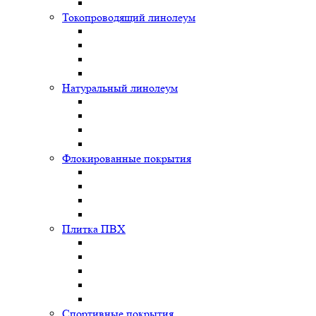
Токопроводящий линолеум
Натуральный линолеум
Флокированные покрытия
Плитка ПВХ
Спортивные покрытия