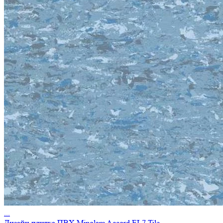
...
Дизайн плитка ПВХ Mipolam Accord EL7 Tile