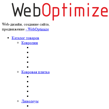
Web-дизайн, создание сайта,
продвижение
- WebOptimize
Каталог товаров
Ковролин
Ковровая плитка
Линолеум