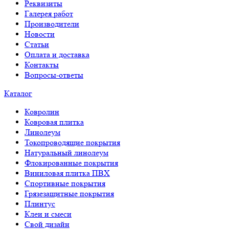
Реквизиты
Галерея работ
Производители
Новости
Статьи
Оплата и доставка
Контакты
Вопросы-ответы
Каталог
Ковролин
Ковровая плитка
Линолеум
Токопроводящие покрытия
Натуральный линолеум
Флокированные покрытия
Виниловая плитка ПВХ
Спортивные покрытия
Грязезащитные покрытия
Плинтус
Клеи и смеси
Свой дизайн