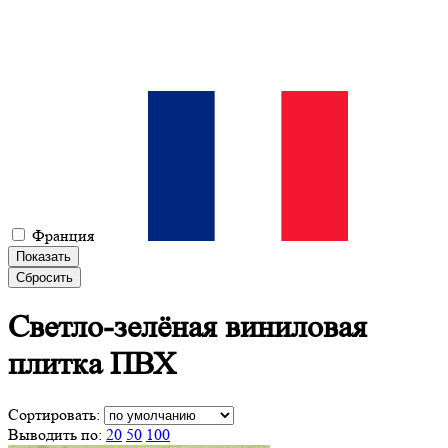
Франция
Показать
Сбросить
Светло-зелёная виниловая
плитка ПВХ
Сортировать:
Выводить по:
20
50
100