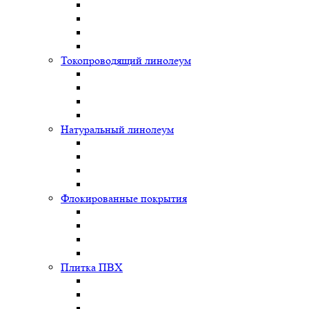
Токопроводящий линолеум
Натуральный линолеум
Флокированные покрытия
Плитка ПВХ