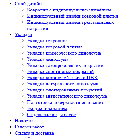
Свой дизайн
Ковролин с индивидуальным дизайном
Индивидуальный дизайн ковровой плитки
Индивидуальный дизайн грязезащитных
покрытий
Укладка
Укладка ковролина
Укладка ковровой плитки
Укладка коммерческого линолеума
Укладка линолеума
Укладка токопроводящих покрытий
Укладка спортивных покрытий
Укладка виниловой плитки ПВХ
Укладка натурального линолеума
Укладка флокированных покрытий
Укладка антистатического линолеума
Подготовка поверхности основания
Уход за покрытием
Отдельные виды работ
Новости
Галерея работ
Оплата и доставка