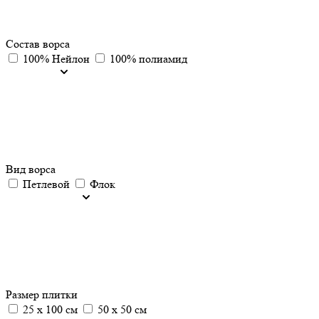
Состав ворса
100% Нейлон
100% полиамид
Вид ворса
Петлевой
Флок
Размер плитки
25 х 100 см
50 х 50 см