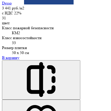
Desso
3 441 руб./м2
c НДС 22%
31
цвет
Класс пожарной безопасности
КМ2
Класс износостойкости
33
Размер плитки
50 х 50 см
В корзину