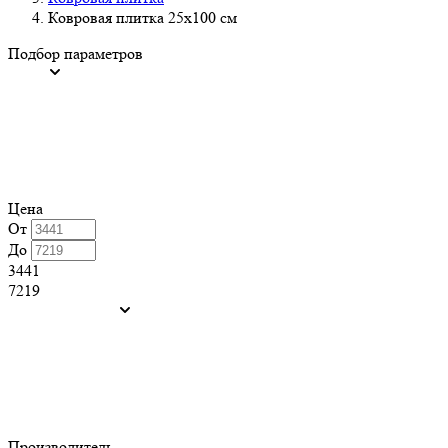
Ковровая плитка 25x100 см
Подбор параметров
Цена
От
До
3441
7219
Производитель