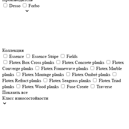
Desso
Forbo
Коллекция
Essence
Essence Stripe
Fields
Flotex Box Cross planks
Flotex Concrete planks
Flotex
Converge planks
Flotex Framewave planks
Flotex Marble
planks
Flotex Montage planks
Flotex Ombré planks
Flotex Refract planks
Flotex Seagrass planks
Flotex Triad
planks
Flotex Wood planks
Fuse Create
Traverse
Показать все
Класс износостойкости