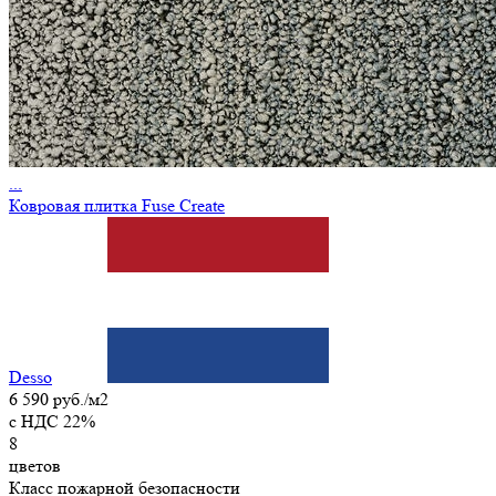
...
Ковровая плитка Fuse Create
Desso
6 590 руб./м2
c НДС 22%
8
цветов
Класс пожарной безопасности