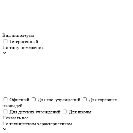
Вид линолеума
Гетерогенный
По типу помещения
Офисный
Для гос. учреждений
Для торговых
площадей
Для детских учреждений
Для школы
Показать все
По техническим характеристикам