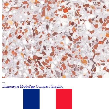
...
Линолеум Мodul'up Compact Graphic