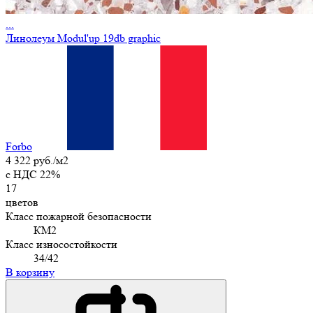
...
Линолеум Мodul'up 19db graphic
Forbo
4 322 руб./м2
c НДС 22%
17
цветов
Класс пожарной безопасности
КМ2
Класс износостойкости
34/42
В корзину