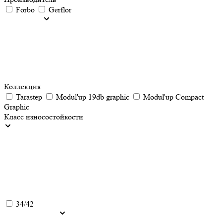
Forbo
Gerflor
Коллекция
Tarastep
Мodul'up 19db graphic
Мodul'up Compact
Graphic
Класс износостойкости
34/42