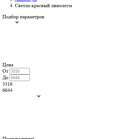
Светло-красный линолеум
Подбор параметров
Цена
От
До
3316
6644
Производитель