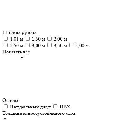
Ширина рулона
1,01 м
1,50 м
2,00 м
2,50 м
3,00 м
3,50 м
4,00 м
Показать все
Основа
Натуральный джут
ПВХ
Толщина износоустойчивого слоя