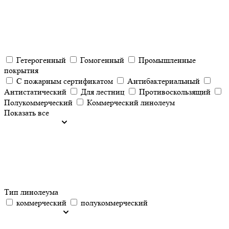
Гетерогенный
Гомогенный
Промышленные
покрытия
С пожарным сертификатом
Антибактериальный
Антистатический
Для лестниц
Противоскользящий
Полукоммерческий
Коммерческий линолеум
Показать все
Тип линолеума
коммерческий
полукоммерческий