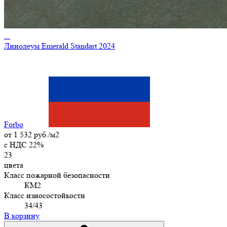
...
Линолеум Emerald Standart 2024
Forbo
от
1 532 руб./м2
c НДС 22%
23
цвета
Класс пожарной безопасности
КМ2
Класс износостойкости
34/43
В корзину