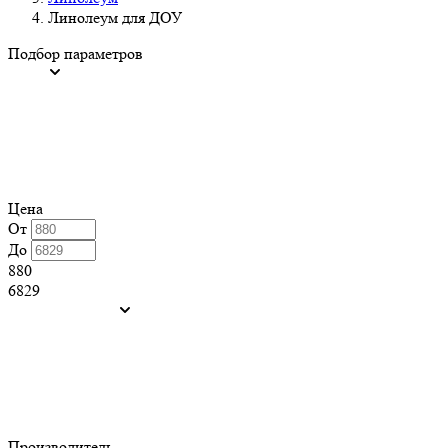
Линолеум для ДОУ
Подбор параметров
Цена
От
До
880
6829
Производитель