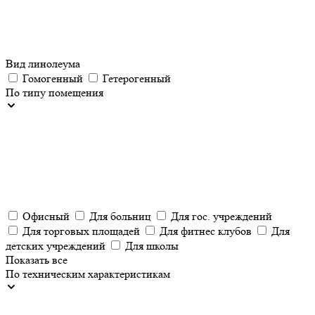
Вид линолеума
Гомогенный
Гетерогенный
По типу помещения
Офисный
Для больниц
Для гос. учреждений
Для торговых площадей
Для фитнес клубов
Для
детских учреждений
Для школы
Показать все
По техническим характеристикам