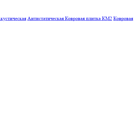
кустическая
Антистатическая
Ковровая плитка КМ2
Ковровая