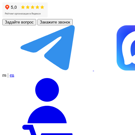
Задайте вопрос
Закажите звонок
ru
|
en