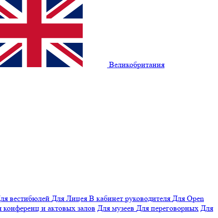
Великобритания
ля вестибюлей
Для Лицея
В кабинет руководителя
Для Open
 конференц и актовых залов
Для музеев
Для переговорных
Для