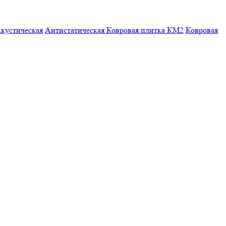
кустическая
Антистатическая
Ковровая плитка КМ2
Ковровая