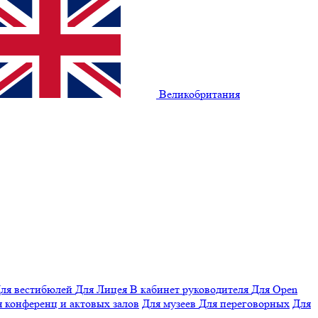
Великобритания
ля вестибюлей
Для Лицея
В кабинет руководителя
Для Open
 конференц и актовых залов
Для музеев
Для переговорных
Для