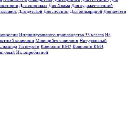
санатория
Для спортзала
Для Храма
Для художественной
выставок
Для детской
Для лестниц
Для бильярдной
Для мечети
ковролин
Индивидуального производства
33 класса
На
актный ковролин
Моющийся ковролин
Натуральный
олиамида
Из шерсти
Ковролин КМ2
Ковролин КМ3
нговый
Иглопробивной