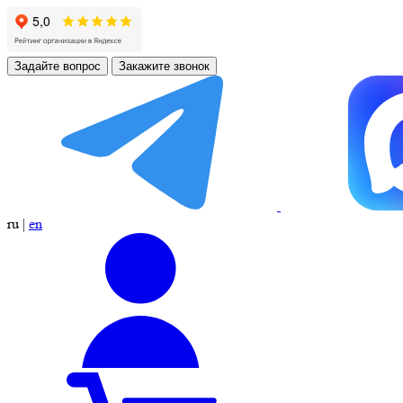
Задайте вопрос
Закажите звонок
ru
|
en