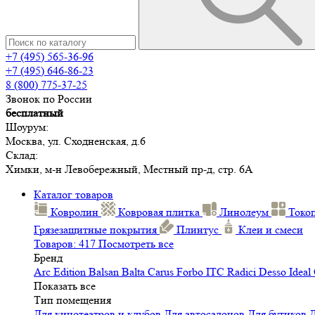
+7 (495) 565-36-96
+7 (495) 646-86-23
8 (800) 775-37-25
Звонок по России
бесплатный
Шоурум:
Москва, ул. Сходненская, д.6
Склад:
Химки, м-н Левобережный, Местный пр-д, стр. 6А
Каталог товаров
Ковролин
Ковровая плитка
Линолеум
Токо
Грязезащитные покрытия
Плинтус
Клеи и смеси
Товаров: 417
Посмотреть все
Бренд
Arc Edition
Balsan
Balta
Carus
Forbo
ITC
Radici
Desso
Ideal
Показать все
Тип помещения
Для кинотеатров и клубов
Для автосалонов
Для бутиков