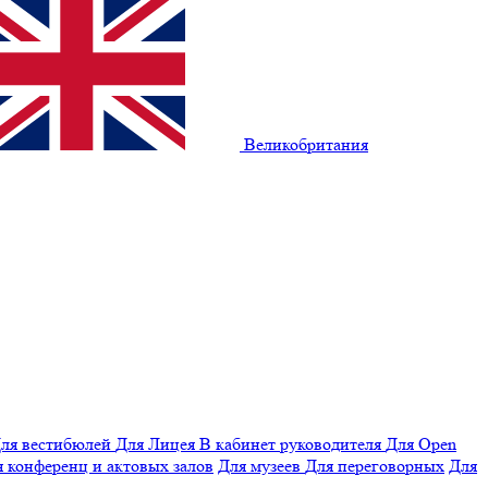
Великобритания
ля вестибюлей
Для Лицея
В кабинет руководителя
Для Open
 конференц и актовых залов
Для музеев
Для переговорных
Для