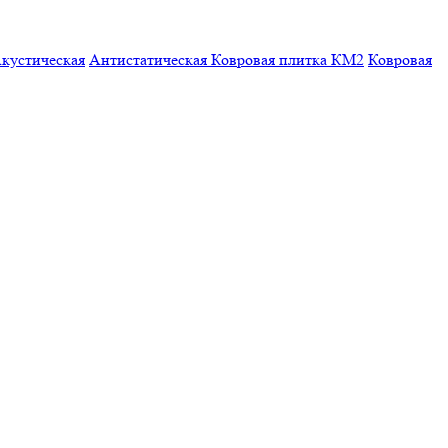
кустическая
Антистатическая
Ковровая плитка КМ2
Ковровая