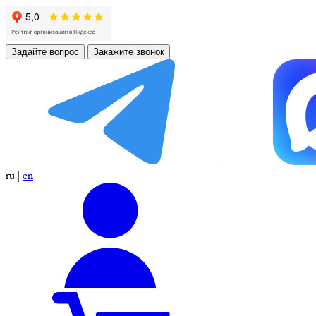
Задайте вопрос
Закажите звонок
ru
|
en