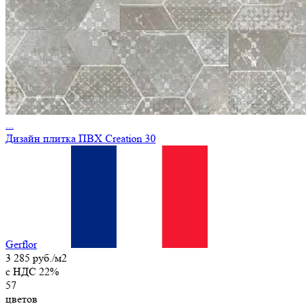
...
Дизайн плитка ПВХ Creation 30
Gerflor
3 285 руб./м2
c НДС 22%
57
цветов