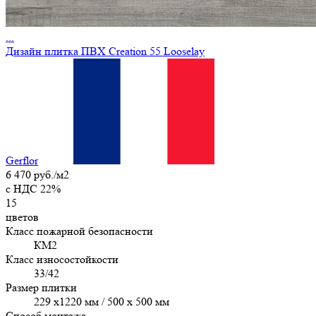
...
Дизайн плитка ПВХ Creation 55 Looselay
Gerflor
6 470 руб./м2
c НДС 22%
15
цветов
Класс пожарной безопасности
КМ2
Класс износостойкости
33/42
Размер плитки
229 x1220 мм / 500 x 500 мм
Способ монтажа