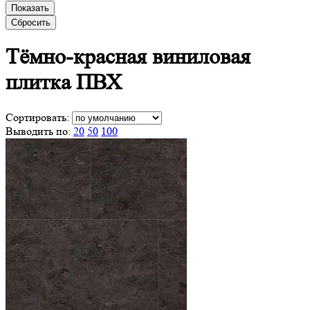
Показать
Сбросить
Тёмно-красная виниловая
плитка ПВХ
Сортировать:
Выводить по:
20
50
100