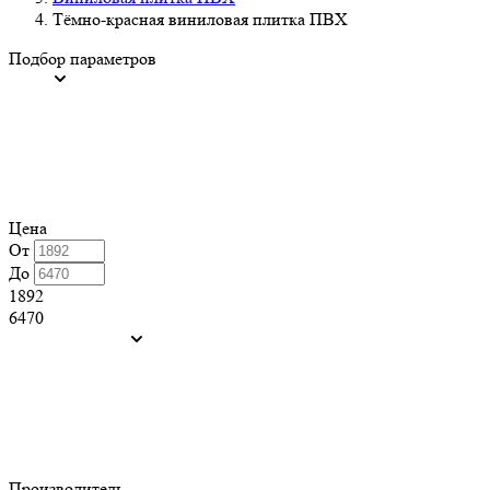
Тёмно-красная виниловая плитка ПВХ
Подбор параметров
Цена
От
До
1892
6470
Производитель