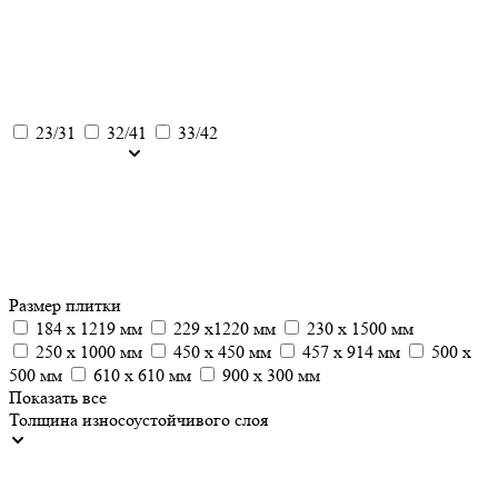
23/31
32/41
33/42
Размер плитки
184 x 1219 мм
229 x1220 мм
230 x 1500 мм
250 x 1000 мм
450 х 450 мм
457 х 914 мм
500 x
500 мм
610 x 610 мм
900 х 300 мм
Показать все
Толщина износоустойчивого слоя