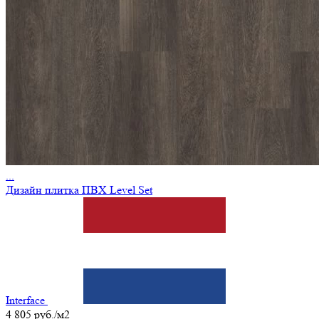
...
Дизайн плитка ПВХ Level Set
Interface
4 805 руб./м2