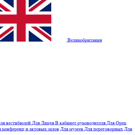
Великобритания
ля вестибюлей
Для Лицея
В кабинет руководителя
Для Open
 конференц и актовых залов
Для музеев
Для переговорных
Для