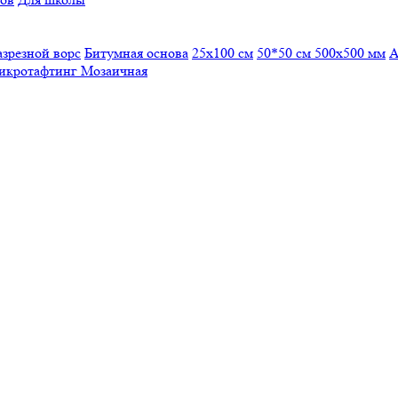
азрезной ворс
Битумная основа
25x100 см
50*50 см
500х500 мм
А
икротафтинг
Мозаичная