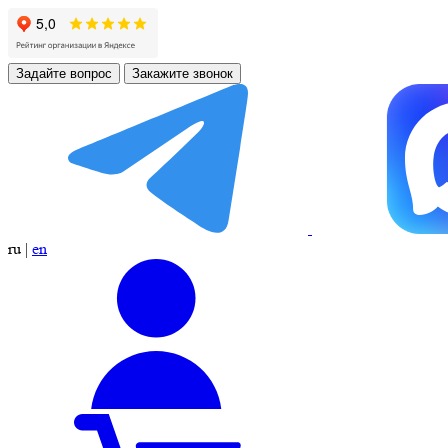
Задайте вопрос
Закажите звонок
ru
|
en