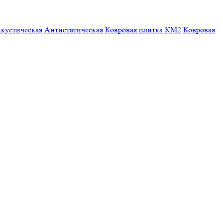
кустическая
Антистатическая
Ковровая плитка КМ2
Ковровая