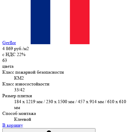
Gerflor
4 869 руб./м2
c НДС 22%
63
цвета
Класс пожарной безопасности
КМ2
Класс износостойкости
33/42
Размер плитки
184 x 1219 мм / 230 x 1500 мм / 457 х 914 мм / 610 x 610
мм
Способ монтажа
Клеевой
В корзину