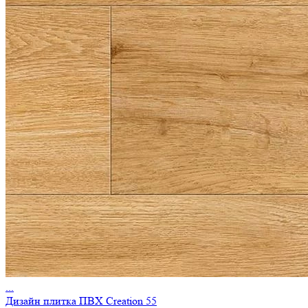
...
Дизайн плитка ПВХ Creation 55