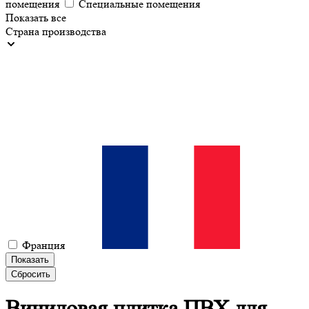
помещения
Специальные помещения
Показать все
Страна производства
Франция
Показать
Сбросить
Виниловая плитка
ПВХ для