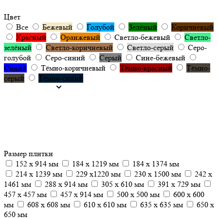
Цвет
Все
Бежевый
Голубой
Зелёный
Коричневый
Красный
Оранжевый
Светло-бежевый
Светло-
зелёный
Светло-коричневый
Светло-серый
Серо-
голубой
Серо-синий
Серый
Сине-бежевый
Синий
Тёмно-коричневый
Тёмно-красный
Тёмно-
серый
Тёмно-синий
Размер плитки
152 x 914 мм
184 x 1219 мм
184 x 1374 мм
214 x 1239 мм
229 x1220 мм
230 x 1500 мм
242 x
1461 мм
288 x 914 мм
305 х 610 мм
391 x 729 мм
457 x 457 мм
457 х 914 мм
500 x 500 мм
600 x 600
мм
608 х 608 мм
610 x 610 мм
635 x 635 мм
650 х
650 мм