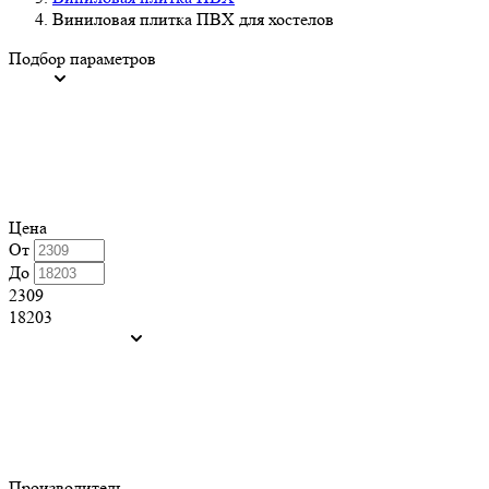
Виниловая плитка ПВХ для хостелов
Подбор параметров
Цена
От
До
2309
18203
Производитель