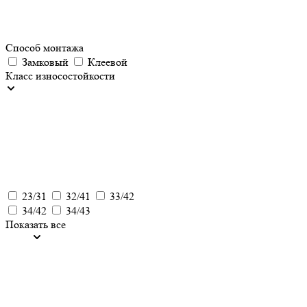
Способ монтажа
Замковый
Клеевой
Класс износостойкости
23/31
32/41
33/42
34/42
34/43
Показать все