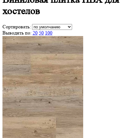
хостелов
Сортировать:
Выводить по:
20
50
100