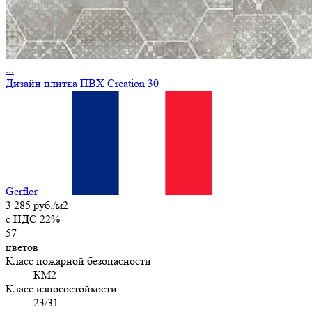
...
Дизайн плитка ПВХ Creation 30
Gerflor
3 285 руб./м2
c НДС 22%
57
цветов
Класс пожарной безопасности
КМ2
Класс износостойкости
23/31