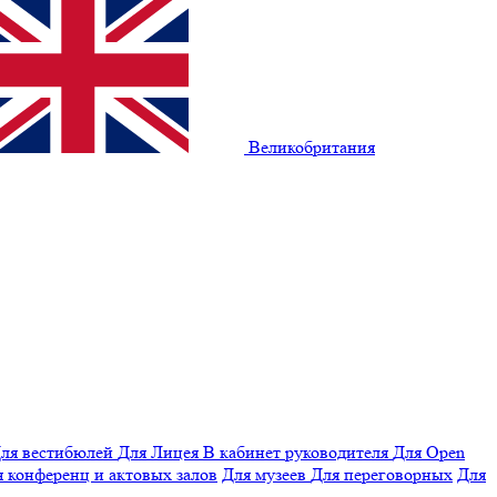
Великобритания
ля вестибюлей
Для Лицея
В кабинет руководителя
Для Open
 конференц и актовых залов
Для музеев
Для переговорных
Для