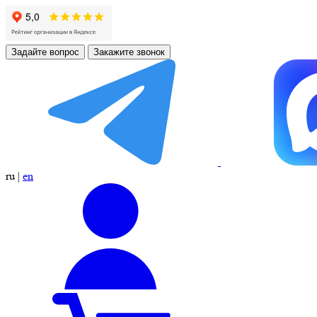
Задайте вопрос
Закажите звонок
ru
|
en