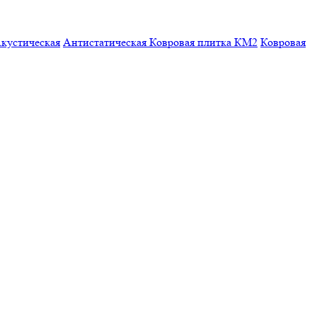
кустическая
Антистатическая
Ковровая плитка КМ2
Ковровая