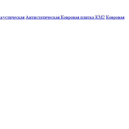
кустическая
Антистатическая
Ковровая плитка КМ2
Ковровая