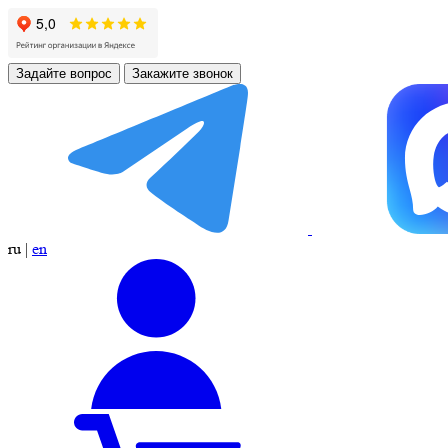
Задайте вопрос
Закажите звонок
ru
|
en