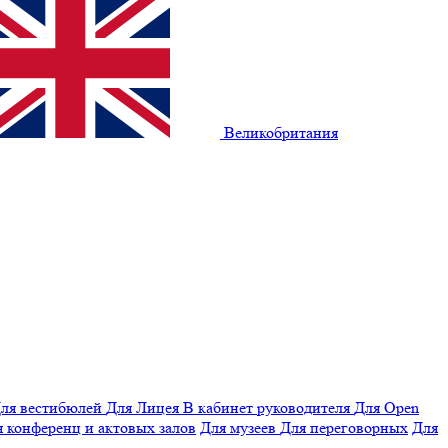
Великобритания
ля вестибюлей
Для Лицея
В кабинет руководителя
Для Open
 конференц и актовых залов
Для музеев
Для переговорных
Для