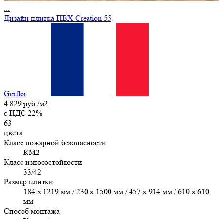
...
Дизайн плитка ПВХ Creation 55
Gerflor
4 829 руб./м2
c НДС 22%
63
цвета
Класс пожарной безопасности
КМ2
Класс износостойкости
33/42
Размер плитки
184 x 1219 мм / 230 x 1500 мм / 457 х 914 мм / 610 x 610
мм
Способ монтажа