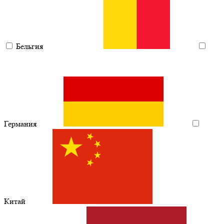
Бельгия
Германия
Китай