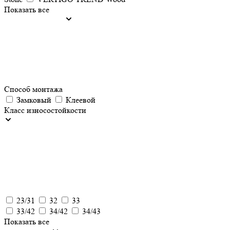
Показать все
Способ монтажа
Замковый
Клеевой
Класс износостойкости
23/31
32
33
33/42
34/42
34/43
Показать все