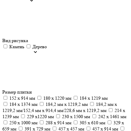
Вид рисунка
Камень
Дерево
Размер плитки
152 x 914 мм
180 x 1220 мм
184 x 1219 мм
184 x 1374 мм
184,2 мм х 1219,2 мм
184,2 мм х
1219,2 мм/152,4 мм х 914,4 мм/228,6 мм х 1219,2 мм
214 x
1239 мм
229 x1220 мм
230 x 1500 мм
242 x 1461 мм
250 x 1000 мм
288 x 914 мм
305 х 610 мм
329 x
659 мм
391 x 729 мм
457 x 457 мм
457 х 914 мм