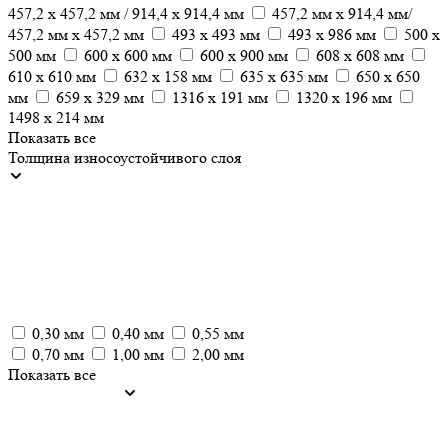
457,2 x 457,2 мм / 914,4 x 914,4 мм
457,2 мм х 914,4 мм/
457,2 мм х 457,2 мм
493 x 493 мм
493 x 986 мм
500 x
500 мм
600 x 600 мм
600 x 900 мм
608 х 608 мм
610 x 610 мм
632 x 158 мм
635 x 635 мм
650 х 650
мм
659 x 329 мм
1316 x 191 мм
1320 x 196 мм
1498 x 214 мм
Показать все
Толщина износоустойчивого слоя
0,30 мм
0,40 мм
0,55 мм
0,70 мм
1,00 мм
2,00 мм
Показать все