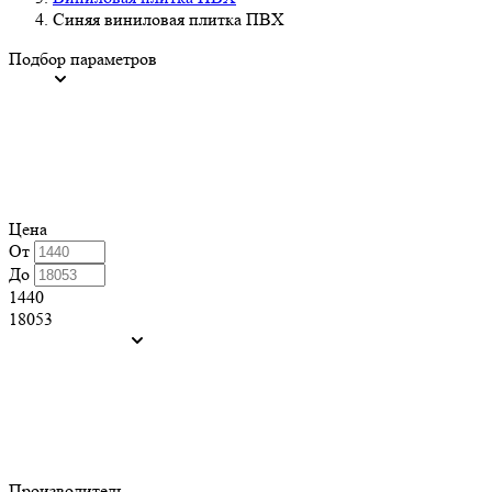
Синяя виниловая плитка ПВХ
Подбор параметров
Цена
От
До
1440
18053
Производитель