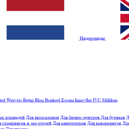
Нидерланды
ted Weavers
Betap
Bloq
Bonkeel
Escom
Innovflor
IVC
Milliken
ых площадей
Для автосалонов
Для бизнес-центров
Для бутиков
Д
я глэмпингов и эко-отелей
Для кинотеатров
Для коворкингов
Для
лов
Для школы