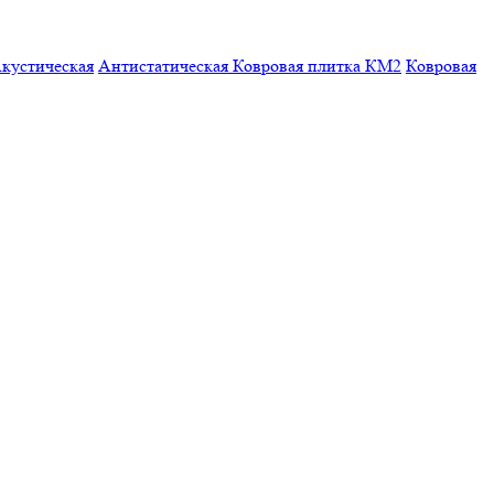
кустическая
Антистатическая
Ковровая плитка КМ2
Ковровая