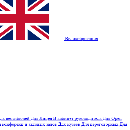
Великобритания
ля вестибюлей
Для Лицея
В кабинет руководителя
Для Open
 конференц и актовых залов
Для музеев
Для переговорных
Для