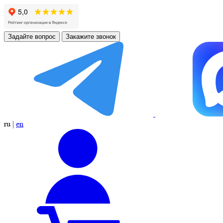
Задайте вопрос
Закажите звонок
ru
|
en