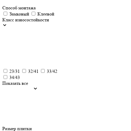
Способ монтажа
Замковый
Клеевой
Класс износостойкости
23/31
32/41
33/42
34/43
Показать все
Размер плитки