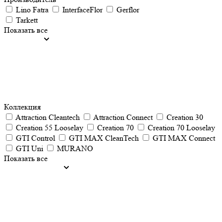
Lino Fatra
InterfaceFlor
Gerflor
Tarkett
Показать все
Коллекция
Attraction Cleantech
Attraction Connect
Creation 30
Creation 55 Looselay
Creation 70
Creation 70 Looselay
GTI Control
GTI MAX CleanTech
GTI MAX Connect
GTI Uni
MURANO
Показать все