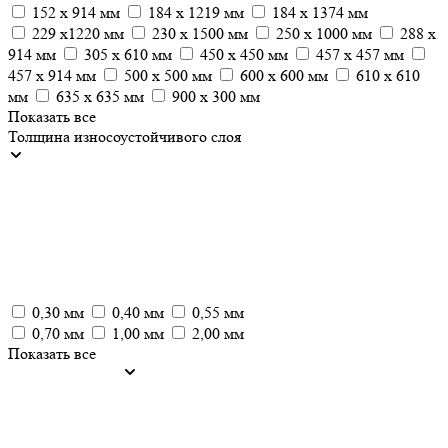
152 x 914 мм
184 x 1219 мм
184 x 1374 мм
229 x1220 мм
230 x 1500 мм
250 x 1000 мм
288 x
914 мм
305 х 610 мм
450 х 450 мм
457 x 457 мм
457 х 914 мм
500 x 500 мм
600 x 600 мм
610 x 610
мм
635 x 635 мм
900 х 300 мм
Показать все
Толщина износоустойчивого слоя
0,30 мм
0,40 мм
0,55 мм
0,70 мм
1,00 мм
2,00 мм
Показать все