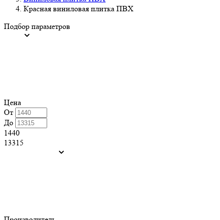
Красная виниловая плитка ПВХ
Подбор параметров
Цена
От
До
1440
13315
Производитель