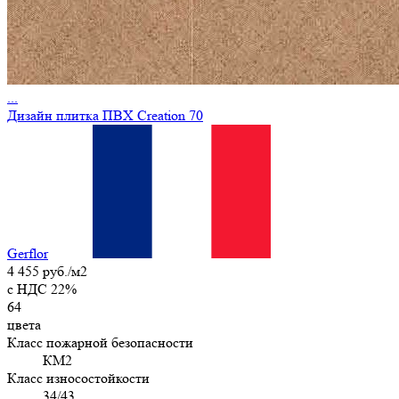
...
Дизайн плитка ПВХ Creation 70
Gerflor
4 455 руб./м2
c НДС 22%
64
цвета
Класс пожарной безопасности
КМ2
Класс износостойкости
34/43