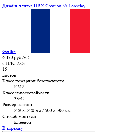
Дизайн плитка ПВХ Creation 55 Looselay
Gerflor
6 470 руб./м2
c НДС 22%
15
цветов
Класс пожарной безопасности
КМ2
Класс износостойкости
33/42
Размер плитки
229 x1220 мм / 500 x 500 мм
Способ монтажа
Клеевой
В корзину