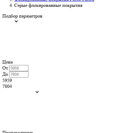
Серые флокированные покрытия
Подбор параметров
Цена
От
До
5959
7804
Производитель