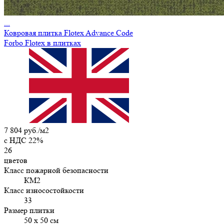
...
Ковровая плитка Flotex Advance Code
Forbo Flotex в плитках
7 804 руб./м2
c НДС 22%
26
цветов
Класс пожарной безопасности
КМ2
Класс износостойкости
33
Размер плитки
50 х 50 см