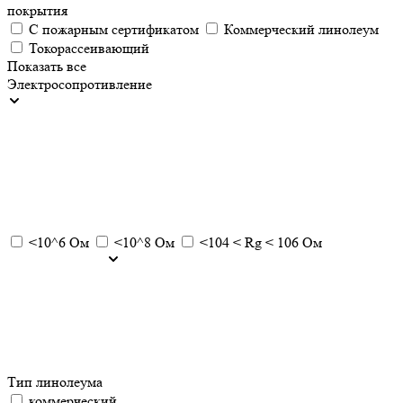
покрытия
С пожарным сертификатом
Коммерческий линолеум
Токорассеивающий
Показать все
Электросопротивление
<10^6 Ом
<10^8 Ом
<104 < Rg < 106 Ом
Тип линолеума
коммерческий