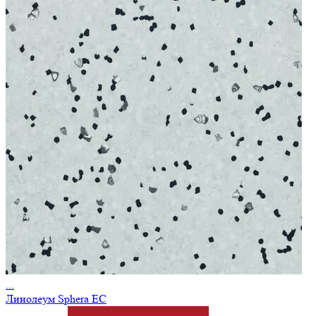
...
Линолеум Sphera EC