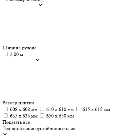
Ширина рулона
2,00 м
Размер плитки
608 х 608 мм
610 х 610 мм
615 х 615 мм
635 x 635 мм
650 х 650 мм
Показать все
Толщина износоустойчивого слоя