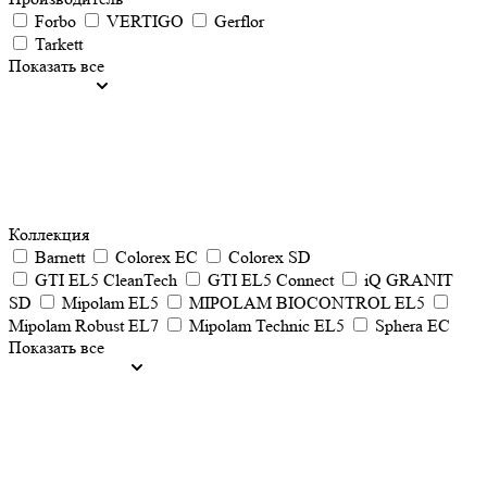
Forbo
VERTIGO
Gerflor
Tarkett
Показать все
Коллекция
Barnett
Colorex EC
Colorex SD
GTI EL5 CleanTech
GTI EL5 Connect
iQ GRANIT
SD
Mipolam EL5
MIPOLAM BIOCONTROL EL5
Mipolam Robust EL7
Mipolam Technic EL5
Sphera EC
Показать все