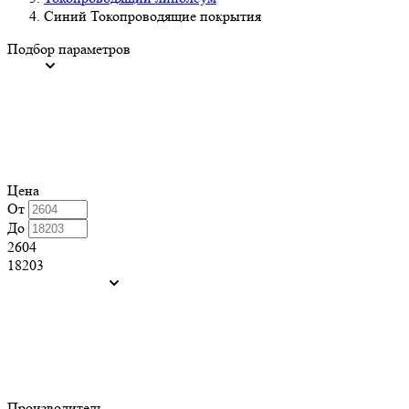
Синий Токопроводящие покрытия
Подбор параметров
Цена
От
До
2604
18203
Производитель