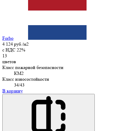
Forbo
4 124 руб./м2
c НДС 22%
13
цветов
Класс пожарной безопасности
КМ2
Класс износостойкости
34/43
В корзину