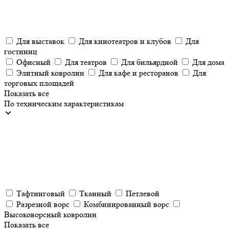
Для выставок
Для кинотеатров и клубов
Для
гостиниц
Офисный
Для театров
Для бильярдной
Для дома
Элитный ковролин
Для кафе и ресторанов
Для
торговых площадей
Показать все
По техническим характеристикам
Тафтинговый
Тканный
Петлевой
Разрезной ворс
Комбинированный ворс
Высоковорсный ковролин
Показать все