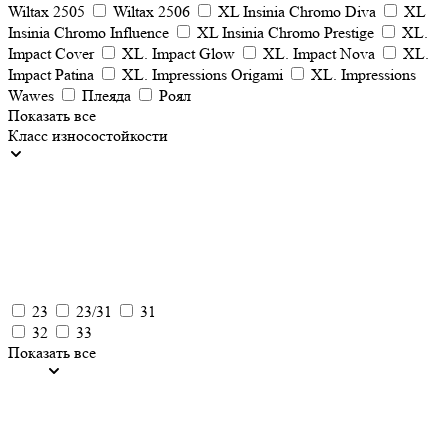
Wiltax 2505
Wiltax 2506
XL Insinia Chromo Diva
XL
Insinia Chromo Influence
XL Insinia Chromo Prestige
XL.
Impact Cover
XL. Impact Glow
XL. Impact Nova
XL.
Impact Patina
XL. Impressions Origami
XL. Impressions
Wawes
Плеяда
Роял
Показать все
Класс износостойкости
23
23/31
31
32
33
Показать все