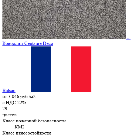
...
Ковролин Centaure Deco
Balsan
от
3 046 руб./м2
c НДС 22%
29
цветов
Класс пожарной безопасности
КМ2
Класс износостойкости