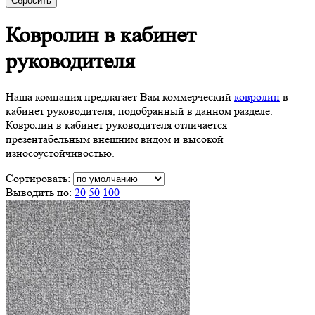
Сбросить
Ковролин в
кабинет
руководителя
Наша компания предлагает Вам коммерческий
ковролин
в
кабинет руководителя, подобранный в данном разделе.
Ковролин в кабинет руководителя отличается
презентабельным внешним видом и высокой
износоустойчивостью.
Сортировать:
Выводить по:
20
50
100