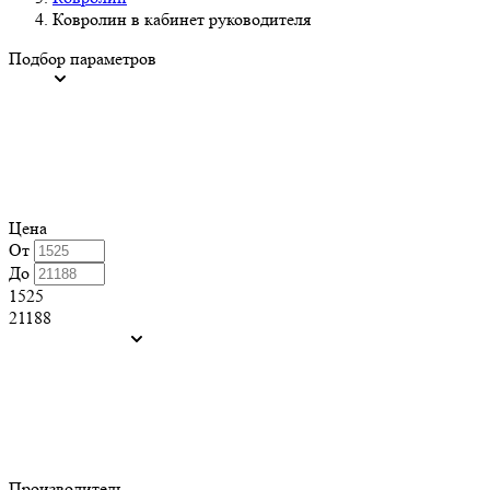
Ковролин в кабинет руководителя
Подбор параметров
Цена
От
До
1525
21188
Производитель