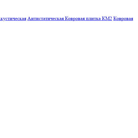
кустическая
Антистатическая
Ковровая плитка КМ2
Ковровая