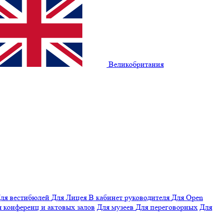
Великобритания
ля вестибюлей
Для Лицея
В кабинет руководителя
Для Open
 конференц и актовых залов
Для музеев
Для переговорных
Для