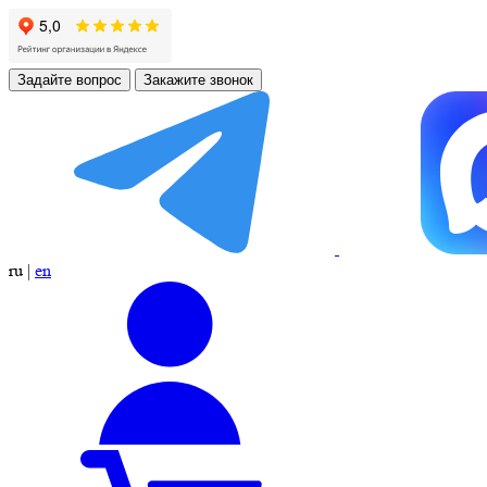
Задайте вопрос
Закажите звонок
ru
|
en