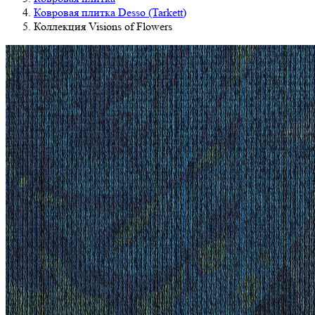
Ковровая плитка Desso (Tarkett)
Коллекция Visions of Flowers