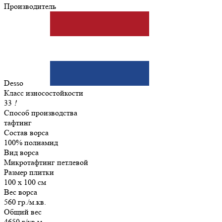
Производитель
Desso
Класс износостойкости
33
!
Способ производства
тафтинг
Состав ворса
100% полиамид
Вид ворса
Микротафтинг петлевой
Размер плитки
100 х 100 см
Вес ворса
560 гр./м.кв.
Общий вес
4650 г/кв.м