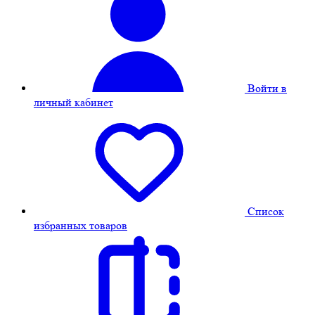
Войти в
личный кабинет
Cписок
избранных товаров