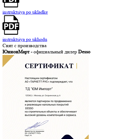
instruktsiya po ukladke
instruktsiya po ukhodu
Снят с производства
ЮнионМарт -
официальный дилер
Desso