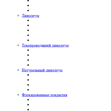
Линолеум
Токопроводящий линолеум
Натуральный линолеум
Флокированные покрытия