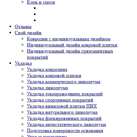
Клеи и смеси
Отзывы
Свой дизайн
Ковролин с индивидуальным дизайном
Индивидуальный дизайн ковровой плитки
Индивидуальный дизайн грязезащитных
покрытий
Укладка
Укладка ковролина
Укладка ковровой плитки
Укладка коммерческого линолеума
Укладка линолеума
Укладка токопроводящих покрытий
Укладка спортивных покрытий
Укладка виниловой плитки ПВХ
Укладка натурального линолеума
Укладка флокированных покрытий
Укладка антистатического линолеума
Подготовка поверхности основания
Уход за покрытием