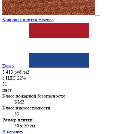
...
Ковровая плитка Essence
Desso
3 413 руб./м2
c НДС 22%
31
цвет
Класс пожарной безопасности
КМ2
Класс износостойкости
33
Размер плитки
50 х 50 см
В корзину