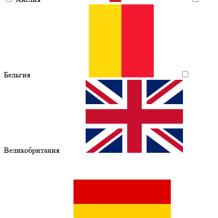
Бельгия
Великобритания