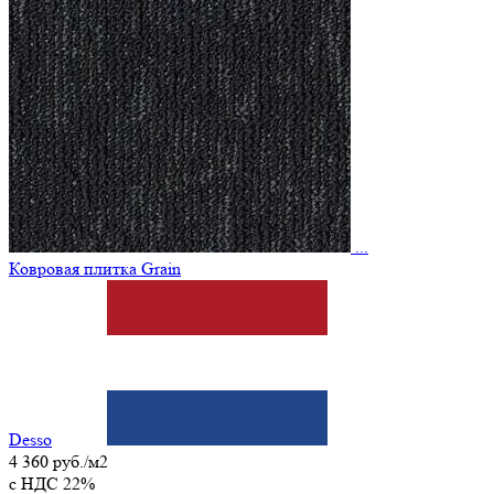
...
Ковровая плитка Grain
Desso
4 360 руб./м2
c НДС 22%