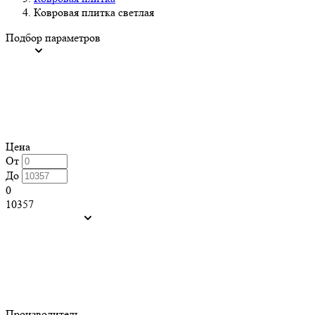
Ковровая плитка светлая
Подбор параметров
Цена
От
До
0
10357
Производитель