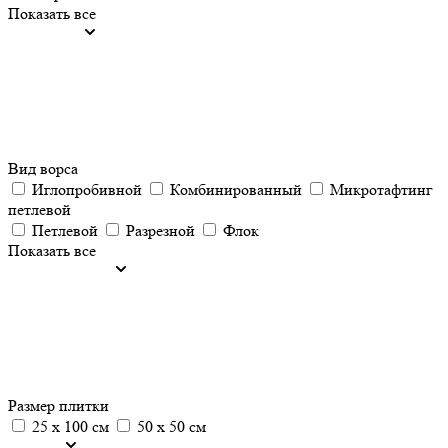
Показать все
Вид ворса
Иглопробивной
Комбинированный
Микротафтинг
петлевой
Петлевой
Разрезной
Флок
Показать все
Размер плитки
25 х 100 см
50 х 50 см