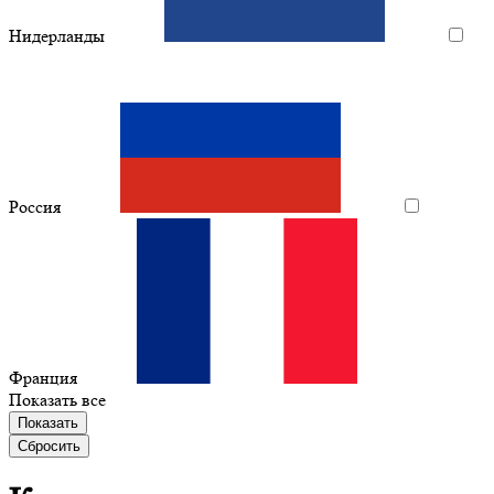
Нидерланды
Россия
Франция
Показать все
Показать
Сбросить