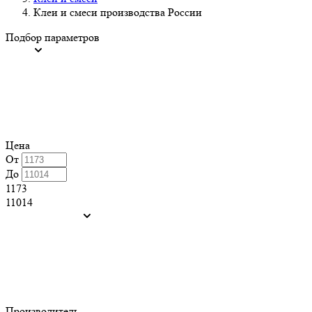
Клеи и смеси производства России
Подбор параметров
Цена
От
До
1173
11014
Производитель