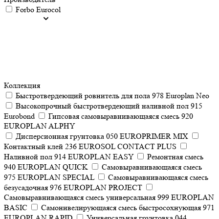
Forbo Eurocol
Коллекция
Быстротвердеющий ровнитель для пола 978 Europlan Neo
Высокопрочный быстротвердеющий наливной пол 915
Eurobond
Гипсовая самовыравнивающаяся смесь 920
EUROPLAN ALPHY
Дисперсионная грунтовка 050 EUROPRIMER MIX
Контактный клей 236 EUROSOL CONTACT PLUS
Наливной пол 914 EUROPLAN EASY
Ремонтная смесь
940 EUROPLAN QUICK
Самовыравнивающаяся смесь
975 EUROPLAN SPECIAL
Самовыравнивающаяся смесь
безусадочная 976 EUROPLAN PROJECT
Самовыравнивающаяся смесь универсальная 999 EUROPLAN
BASIC
Самонивелирующаяся смесь быстросохнующая 971
EUROPLAN RAPID
Универсальная грунтовка 044