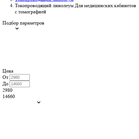
Токопроводящий линолеум Для медицинских кабинетов
с томографией
Подбор параметров
Цена
От
До
2980
14660