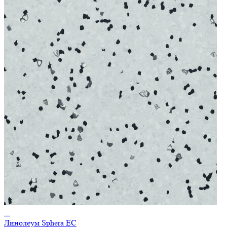
...
Линолеум Sphera EC