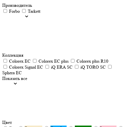
Производитель
Forbo
Tarkett
Коллекция
Colorex EC
Colorex EC plus
Colorex plus R10
Colorex Signal EC
iQ ERA SC
iQ TORO SC
Sphera EC
Показать все
Цвет