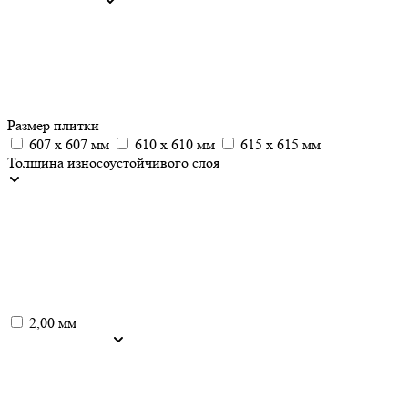
Размер плитки
607 х 607 мм
610 х 610 мм
615 х 615 мм
Толщина износоустойчивого слоя
2,00 мм