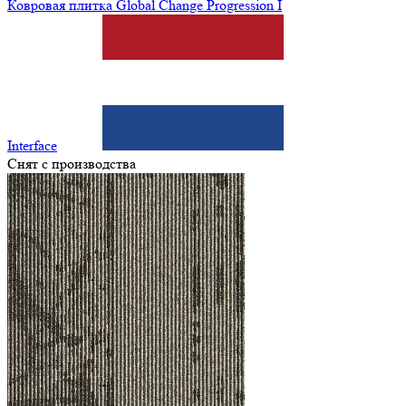
Ковровая плитка Global Change Progression I
Interface
Снят с производства