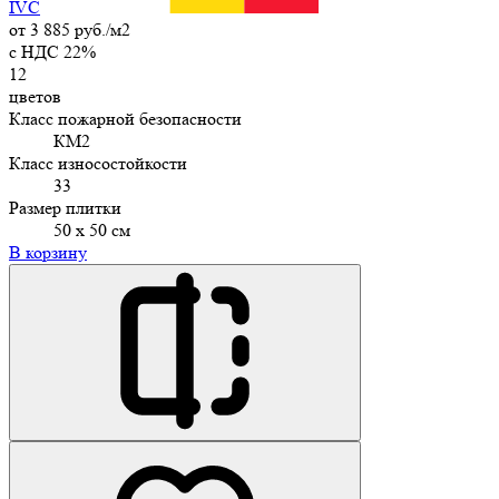
IVC
от
3 885 руб./м2
c НДС 22%
12
цветов
Класс пожарной безопасности
КМ2
Класс износостойкости
33
Размер плитки
50 х 50 см
В корзину