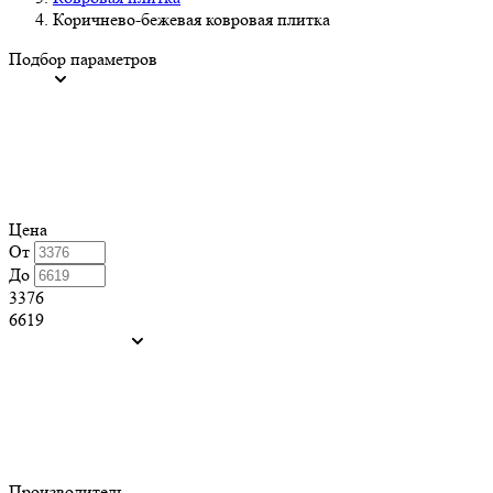
Коричнево-бежевая ковровая плитка
Подбор параметров
Цена
От
До
3376
6619
Производитель