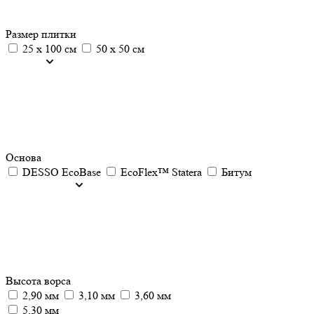
Размер плитки
25 х 100 см
50 х 50 см
Основа
DESSO EcoBase
EcoFlex™ Statera
Битум
Высота ворса
2,90 мм
3,10 мм
3,60 мм
5,30 мм