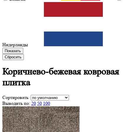
Нидерланды
Показать
Сбросить
Коричнево-бежевая
ковровая
плитка
Сортировать:
Выводить по:
20
50
100