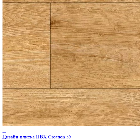
...
Дизайн плитка ПВХ Creation 55