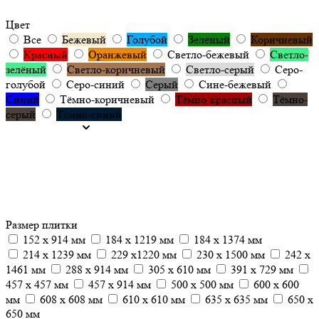
Цвет
Все
Бежевый
Голубой
Зелёный
Коричневый
Красный
Оранжевый
Светло-бежевый
Светло-
зелёный
Светло-коричневый
Светло-серый
Серо-
голубой
Серо-синий
Серый
Сине-бежевый
Синий
Тёмно-коричневый
Тёмно-красный
Тёмно-
серый
Тёмно-синий
Размер плитки
152 x 914 мм
184 x 1219 мм
184 x 1374 мм
214 x 1239 мм
229 x1220 мм
230 x 1500 мм
242 x
1461 мм
288 x 914 мм
305 х 610 мм
391 x 729 мм
457 x 457 мм
457 х 914 мм
500 x 500 мм
600 x 600
мм
608 х 608 мм
610 x 610 мм
635 x 635 мм
650 х
650 мм