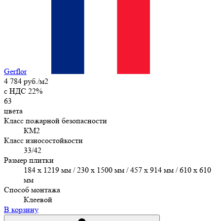
Gerflor
4 784 руб./м2
c НДС 22%
63
цвета
Класс пожарной безопасности
КМ2
Класс износостойкости
33/42
Размер плитки
184 x 1219 мм / 230 x 1500 мм / 457 х 914 мм / 610 x 610
мм
Способ монтажа
Клеевой
В корзину