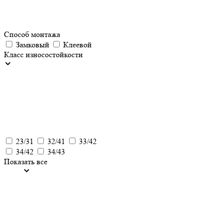
Способ монтажа
Замковый
Клеевой
Класс износостойкости
23/31
32/41
33/42
34/42
34/43
Показать все