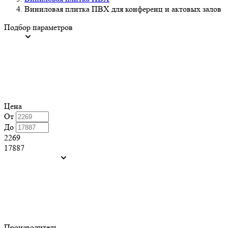
Виниловая плитка ПВХ для конференц и актовых залов
Подбор параметров
Цена
От
До
2269
17887
Производитель