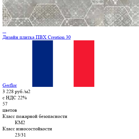
...
Дизайн плитка ПВХ Creation 30
Gerflor
3 228 руб./м2
c НДС 22%
57
цветов
Класс пожарной безопасности
КМ2
Класс износостойкости
23/31