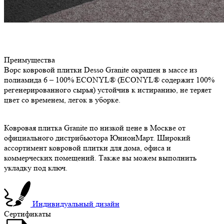
Преимущества
Ворс ковровой плитки Desso Granite окрашен в массе из
полиамида 6 – 100% ECONYL® (ECONYL® содержит 100%
регенерированного сырья) устойчив к истиранию, не теряет
цвет со временем, легок в уборке.
Ковровая плитка Granite по низкой цене в Москве от
официального дистрибьютора ЮнионМарт. Широкий
ассортимент ковровой плитки для дома, офиса и
коммерческих помещений. Также вы можем выполнить
укладку под ключ.
Индивидуальный дизайн
Сертификаты