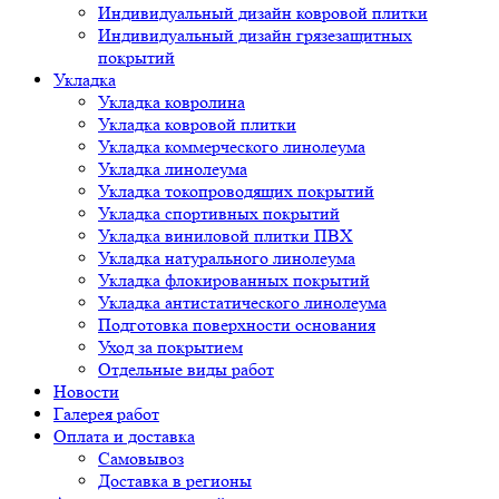
Индивидуальный дизайн ковровой плитки
Индивидуальный дизайн грязезащитных
покрытий
Укладка
Укладка ковролина
Укладка ковровой плитки
Укладка коммерческого линолеума
Укладка линолеума
Укладка токопроводящих покрытий
Укладка спортивных покрытий
Укладка виниловой плитки ПВХ
Укладка натурального линолеума
Укладка флокированных покрытий
Укладка антистатического линолеума
Подготовка поверхности основания
Уход за покрытием
Отдельные виды работ
Новости
Галерея работ
Оплата и доставка
Самовывоз
Доставка в регионы