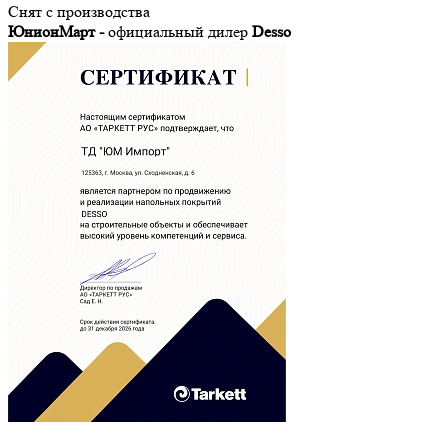
Снят с производства
ЮнионМарт -
официальный дилер
Desso