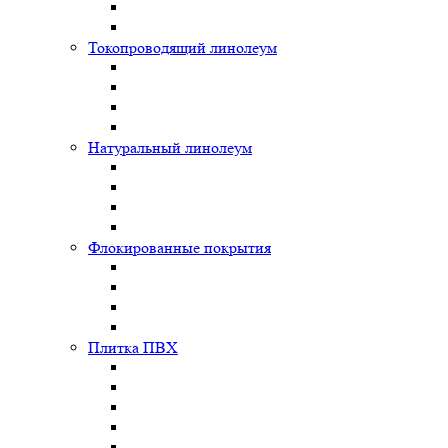
Токопроводящий линолеум
Натуральный линолеум
Флокированные покрытия
Плитка ПВХ