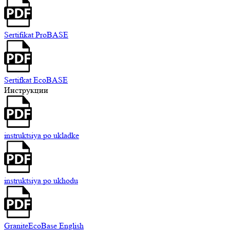
Sertifikat ProBASE
Sertifkat EcoBASE
Инструкции
instruktsiya po ukladke
instruktsiya po ukhodu
GraniteEcoBase English