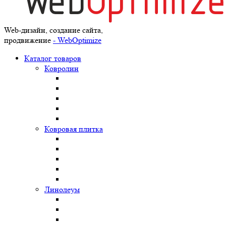
Web-дизайн, создание сайта,
продвижение
- WebOptimize
Каталог товаров
Ковролин
Ковровая плитка
Линолеум