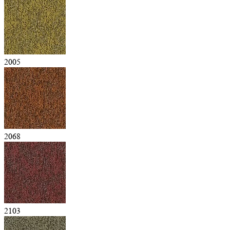
2005
2068
2103