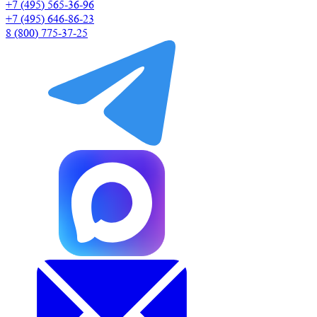
+7 (495) 565-36-96
+7 (495) 646-86-23
8 (800) 775-37-25