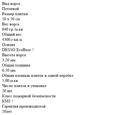
Вид ворса
Петлевой
Размер плитки
50 х 50 см
Вес ворса
640 гр./м.кв
Общий вес
4300 г/кв.м
Основа
DESSO EcoBase
!
Высота ворса
3,20 мм
Общая толщина
6,50 мм
Общая площадь плиток в одной коробке
5,00 м.кв.
Число плиток в упаковке
20 шт.
Класс пожарной безопасности
КМ3
!
Гарантия производителя
10лет