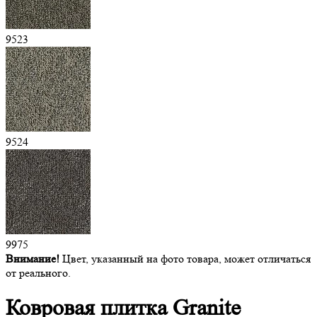
9523
9524
9975
Внимание!
Цвет, указанный на фото товара, может отличаться
от реального.
Ковровая
плитка Granite