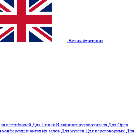
Великобритания
ля вестибюлей
Для Лицея
В кабинет руководителя
Для Open
 конференц и актовых залов
Для музеев
Для переговорных
Для