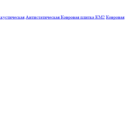
кустическая
Антистатическая
Ковровая плитка КМ2
Ковровая