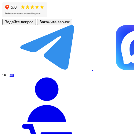
Задайте вопрос
Закажите звонок
ru
|
en