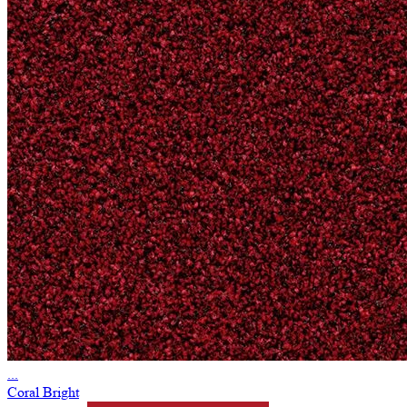
...
Coral Bright