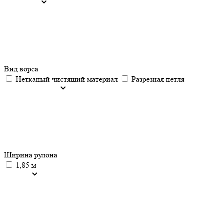
Вид ворса
Нетканый чистящий материал
Разрезная петля
Ширина рулона
1,85 м