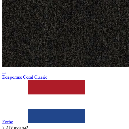
...
Ковролин Coral Classic
Forbo
7 219 руб./м2