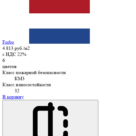
Forbo
4 813 руб./м2
c НДС 22%
6
цветов
Класс пожарной безопасности
КМ3
Класс износостойкости
32
В корзину