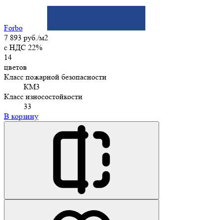
Forbo
7 893 руб./м2
c НДС 22%
14
цветов
Класс пожарной безопасности
КМ3
Класс износостойкости
33
В корзину