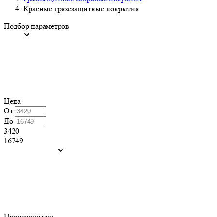
Красные грязезащитные покрытия
Подбор параметров
Цена
От
До
3420
16749
Производитель