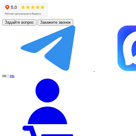
Задайте вопрос
Закажите звонок
ru
|
en