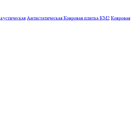
кустическая
Антистатическая
Ковровая плитка КМ2
Ковровая