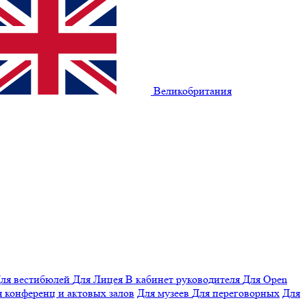
Великобритания
ля вестибюлей
Для Лицея
В кабинет руководителя
Для Open
 конференц и актовых залов
Для музеев
Для переговорных
Для