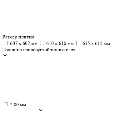
Размер плитки
607 х 607 мм
610 х 610 мм
615 х 615 мм
Толщина износоустойчивого слоя
2,00 мм