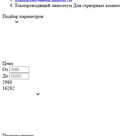
Токопроводящий линолеум Для серверных комнат
Подбор параметров
Цена
От
До
2980
16282
Производитель