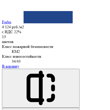
Forbo
4 124 руб./м2
c НДС 22%
13
цветов
Класс пожарной безопасности
КМ2
Класс износостойкости
34/43
В корзину