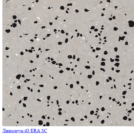
Линолеум iQ ERA SC