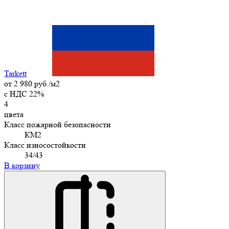
Tarkett
от
2 980 руб./м2
c НДС 22%
4
цвета
Класс пожарной безопасности
КМ2
Класс износостойкости
34/43
В корзину