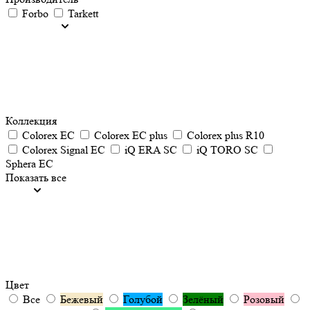
Forbo
Tarkett
Коллекция
Colorex EC
Colorex EC plus
Colorex plus R10
Colorex Signal EC
iQ ERA SC
iQ TORO SC
Sphera EC
Показать все
Цвет
Все
Бежевый
Голубой
Зелёный
Розовый