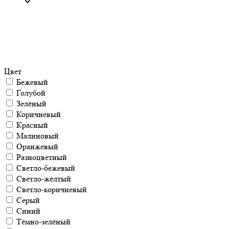
Цвет
Бежевый
Голубой
Зелёный
Коричневый
Красный
Малиновый
Оранжевый
Разноцветный
Светло-бежевый
Светло-жёлтый
Светло-коричневый
Серый
Синий
Тёмно-зелёный