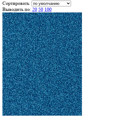
Сортировать:
Выводить по:
20
50
100