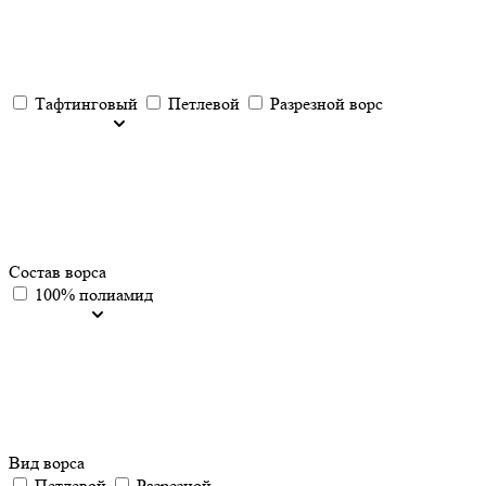
Тафтинговый
Петлевой
Разрезной ворс
Состав ворса
100% полиамид
Вид ворса
Петлевой
Разрезной