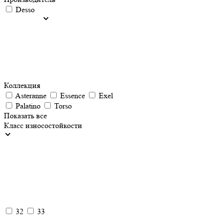
Desso
Коллекция
Asteranne
Essence
Exel
Palatino
Torso
Показать все
Класс износостойкости
32
33