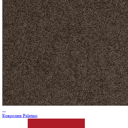
...
Ковролин Palatino