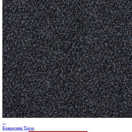
...
Ковролин Torso