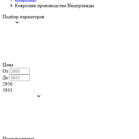
Ковролин производства Нидерланды
Подбор параметров
Цена
От
До
2950
5933
Производитель