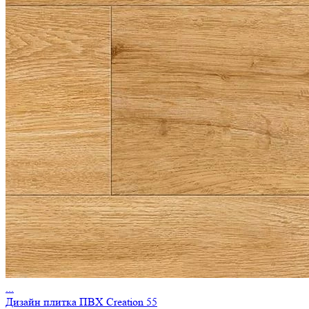
...
Дизайн плитка ПВХ Creation 55