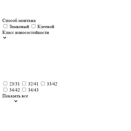
Способ монтажа
Замковый
Клеевой
Класс износостойкости
23/31
32/41
33/42
34/42
34/43
Показать все