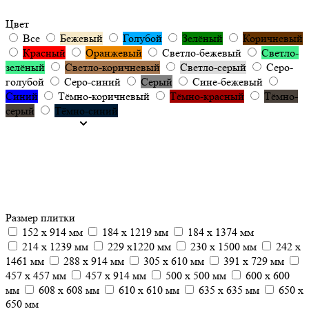
Цвет
Все
Бежевый
Голубой
Зелёный
Коричневый
Красный
Оранжевый
Светло-бежевый
Светло-
зелёный
Светло-коричневый
Светло-серый
Серо-
голубой
Серо-синий
Серый
Сине-бежевый
Синий
Тёмно-коричневый
Тёмно-красный
Тёмно-
серый
Тёмно-синий
Размер плитки
152 x 914 мм
184 x 1219 мм
184 x 1374 мм
214 x 1239 мм
229 x1220 мм
230 x 1500 мм
242 x
1461 мм
288 x 914 мм
305 х 610 мм
391 x 729 мм
457 x 457 мм
457 х 914 мм
500 x 500 мм
600 x 600
мм
608 х 608 мм
610 x 610 мм
635 x 635 мм
650 х
650 мм