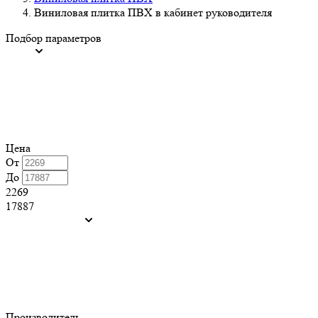
Виниловая плитка ПВХ в кабинет руководителя
Подбор параметров
Цена
От
До
2269
17887
Производитель