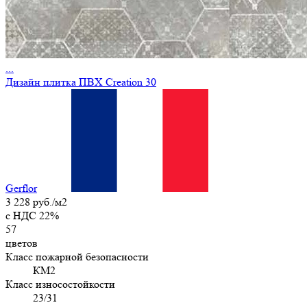
...
Дизайн плитка ПВХ Creation 30
Gerflor
3 228 руб./м2
c НДС 22%
57
цветов
Класс пожарной безопасности
КМ2
Класс износостойкости
23/31