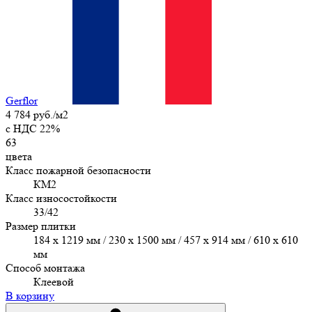
Gerflor
4 784 руб./м2
c НДС 22%
63
цвета
Класс пожарной безопасности
КМ2
Класс износостойкости
33/42
Размер плитки
184 x 1219 мм / 230 x 1500 мм / 457 х 914 мм / 610 x 610
мм
Способ монтажа
Клеевой
В корзину