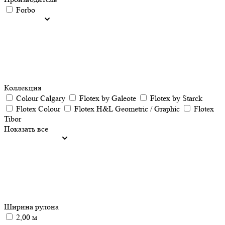
Forbo
Коллекция
Colour Calgary
Flotex by Galeote
Flotex by Starck
Flotex Colour
Flotex H&L Geometric / Graphic
Flotex
Tibor
Показать все
Ширина рулона
2,00 м