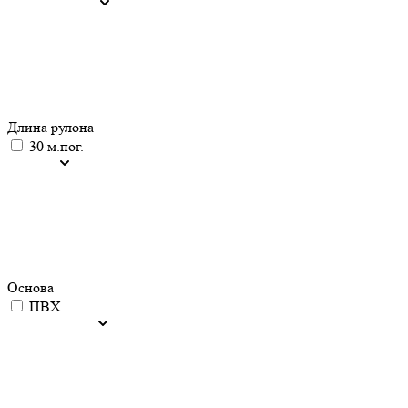
Длина рулона
30 м.пог.
Основа
ПВХ