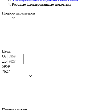
Розовые флокированные покрытия
Подбор параметров
Цена
От
До
5959
7627
Производитель