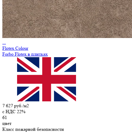
...
Flotex Colour
Forbo Flotex в плитках
7 627 руб./м2
c НДС 22%
61
цвет
Класс пожарной безопасности