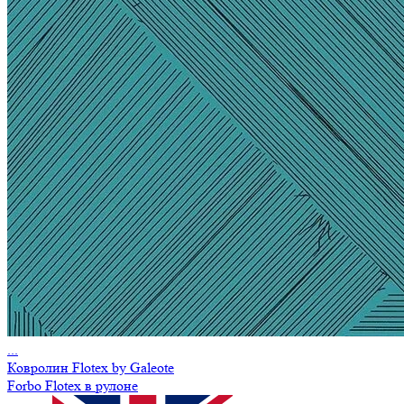
...
Ковролин Flotex by Galeote
Forbo Flotex в рулоне