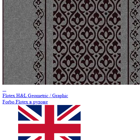
...
Flotex H&L Geometric / Graphic
Forbo Flotex в рулоне