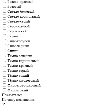
Розово-красный
Розовый
Светло-бежевый
Светло-коричневый
Светло-серый
Серо-голубой
Серо-синий
Серый
Сине-голубой
Сине-чёрный
Синий
Тёмно-зелёный
Тёмно-коричневый
Тёмно-красный
Тёмно-серый
Тёмно-синий
Тёмно-фиолетовый
Фиолетово-лиловый
Фиолетовый
Показать все
По типу помещения