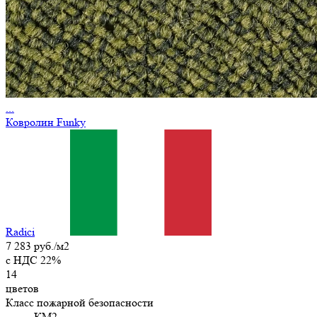
...
Ковролин Funky
Radici
7 283 руб./м2
c НДС 22%
14
цветов
Класс пожарной безопасности
КМ2