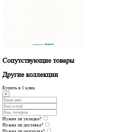
Сопутствующие
товары
Другие
коллекции
Купить в 1 клик
×
Нужна ли укладка?
Нужна ли доставка?
Нужна ли разгрузка?