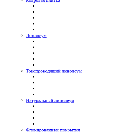
Ковровая плитка
Линолеум
Токопроводящий линолеум
Натуральный линолеум
Флокированные покрытия