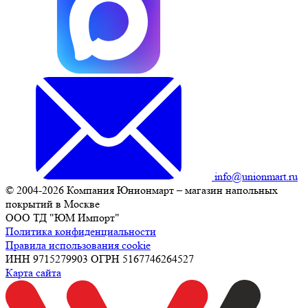
info@unionmart.ru
© 2004-2026 Компания Юнионмарт – магазин напольных
покрытий в Москве
ООО ТД "ЮМ Импорт"
Политика конфиденциальности
Правила использования cookie
ИНН 9715279903 ОГРН 5167746264527
Карта сайта