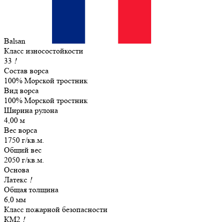
Balsan
Класс износостойкости
33
!
Состав ворса
100% Морской тростник
Вид ворса
100% Морской тростник
Ширина рулона
4,00 м
Вес ворса
1750 г/кв.м.
Общий вес
2050 г/кв.м.
Основа
Латекс
!
Общая толщина
6,0 мм
Класс пожарной безопасности
КМ2
!