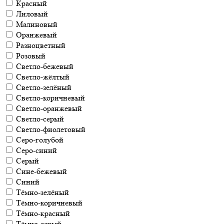
Красный
Лиловый
Малиновый
Оранжевый
Разноцветный
Розовый
Светло-бежевый
Светло-жёлтый
Светло-зелёный
Светло-коричневый
Светло-оранжевый
Светло-серый
Светло-фиолетовый
Серо-голубой
Серо-синий
Серый
Сине-бежевый
Синий
Тёмно-зелёный
Тёмно-коричневый
Тёмно-красный
Тёмно-серый