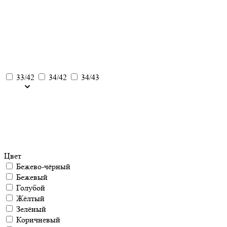
33/42
34/42
34/43
Цвет
Бежево-чёрный
Бежевый
Голубой
Жёлтый
Зелёный
Коричневый