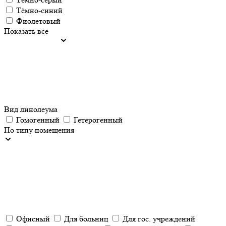
Тёмно-синий
Фиолетовый
Показать все
Вид линолеума
Гомогенный
Гетерогенный
По типу помещения
Офисный
Для больниц
Для гос. учреждений