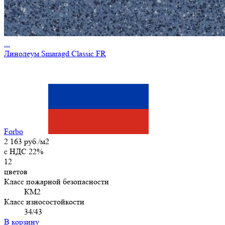
...
Линолеум Smaragd Classic FR
Forbo
2 163 руб./м2
c НДС 22%
12
цветов
Класс пожарной безопасности
КМ2
Класс износостойкости
34/43
В корзину