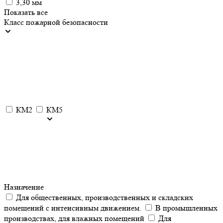
3,30 мм
Показать все
Класс пожарной безопасности
КМ2
КМ5
Назначение
Для общественных, производственных и складских
помещений с интенсивным движением.
В промышленных
производствах, для влажных помещений
Для