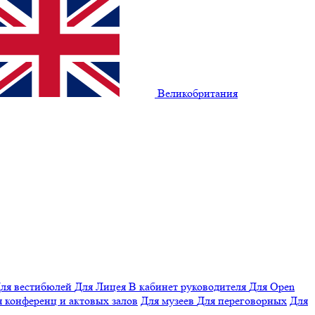
Великобритания
ля вестибюлей
Для Лицея
В кабинет руководителя
Для Open
 конференц и актовых залов
Для музеев
Для переговорных
Для