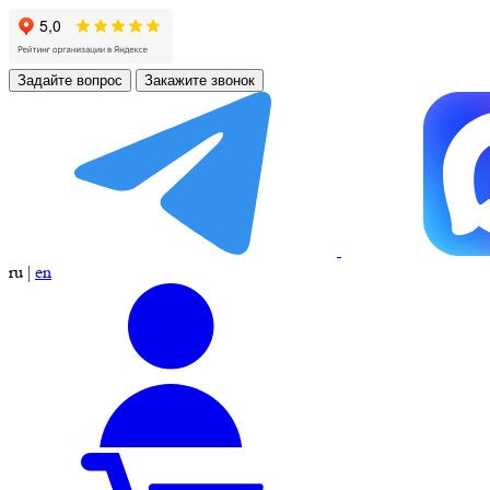
Задайте вопрос
Закажите звонок
ru
|
en