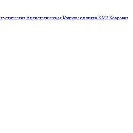
кустическая
Антистатическая
Ковровая плитка КМ2
Ковровая