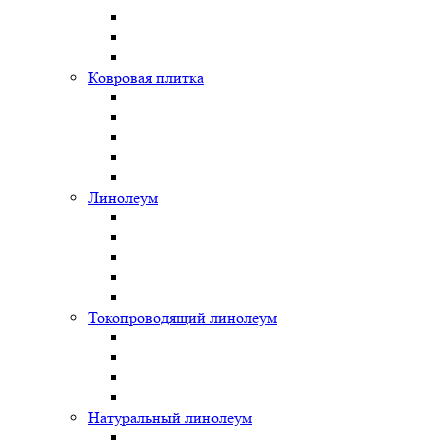
Ковровая плитка
Линолеум
Токопроводящий линолеум
Натуральный линолеум