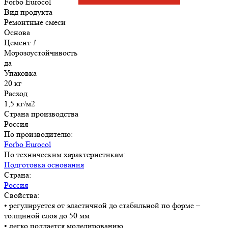
Forbo Eurocol
Вид продукта
Ремонтные смеси
Основа
Цемент
!
Морозоустойчивость
да
Упаковка
20 кг
Расход
1,5 кг/м2
Страна производства
Россия
По производителю:
Forbo Eurocol
По техническим характеристикам:
Подготовка основания
Страна:
Россия
Свойства:
• регулируется от эластичной до стабильной по форме –
толщиной слоя до 50 мм
• легко поддается моделированию