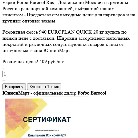
марки Forbo Eurocol Rus - Доставка по Москве и в регионы
России транспортной компанией, выбранной нашим
клиентом - Предоставляем выгодные цены для партнеров и на
крупные оптовые заказы
Ремонтная смесь 940 EUROPLAN QUICK 20 кг купить по
низкой цене с доставкой. Широкий ассортимент напольных
покрытий и различных сопутствующих товаров к ним от
интернет магазина ЮнионМарт.
Розничная цена
2 409 руб.
/шт
-
+
В корзину
Купить в 1 клик
ЮнионМарт -
официальный дилер
Forbo Eurocol