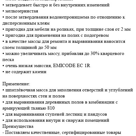
• затвердевает быстро и без внутренних изменений
• мелкозернистая
• после затвердевания водонепроницаема по отношению к
дисперсионным клеям
• пригодна для мебели на роликах, при толщине слоя от 2 мм
• пригодна для применения на полах с подогревом
• в качестве массы для ремонта и выравнивания наносится
слоем толщиной до 50 мм
• можно увеличивать массу, прибавляя до 30% кварцевого
песка
• очень низкая эмиссия, EMICODE EC 1R
• не содержит казеин
Применение:
• шпатлѐвочная масса для заполнения отверстий и углублений
на поверхностях стен и полов
• для выравнивания деревянных полов в комбинации с
армирующей тканью 810
• для выравнивания ступеней лестниц и пандусов
• для использования внутри и снаружи помещений
Преимущества
- Поставляем качественные, сертифицированные товары