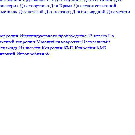
санатория
Для спортзала
Для Храма
Для художественной
выставок
Для детской
Для лестниц
Для бильярдной
Для мечети
ковролин
Индивидуального производства
33 класса
На
актный ковролин
Моющийся ковролин
Натуральный
олиамида
Из шерсти
Ковролин КМ2
Ковролин КМ3
нговый
Иглопробивной