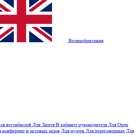
Великобритания
ля вестибюлей
Для Лицея
В кабинет руководителя
Для Open
 конференц и актовых залов
Для музеев
Для переговорных
Для