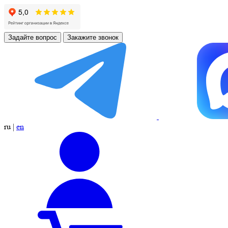
Задайте вопрос
Закажите звонок
ru
|
en