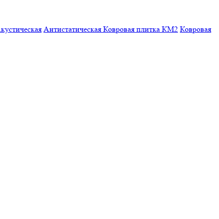
кустическая
Антистатическая
Ковровая плитка КМ2
Ковровая