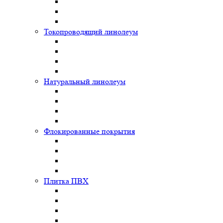
Токопроводящий линолеум
Натуральный линолеум
Флокированные покрытия
Плитка ПВХ