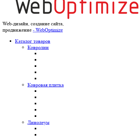
Web-дизайн, создание сайта,
продвижение
- WebOptimize
Каталог товаров
Ковролин
Ковровая плитка
Линолеум