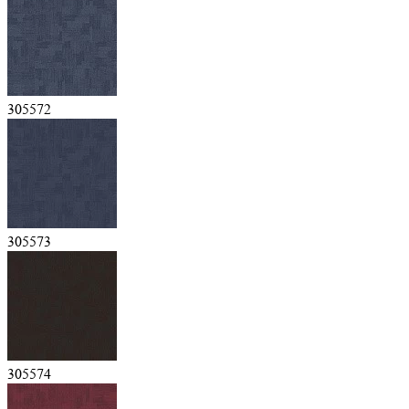
305572
305573
305574