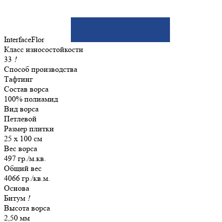
InterfaceFlor
Класс износостойкости
33
!
Способ производства
Тафтинг
Состав ворса
100% полиамид
Вид ворса
Петлевой
Размер плитки
25 х 100 см
Вес ворса
497 гр./м.кв.
Общий вес
4066 гр./кв.м.
Основа
Битум
!
Высота ворса
2,50 мм