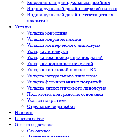
Ковролин с индивидуальным дизайном
Индивидуальный дизайн ковровой плитки
Индивидуальный дизайн грязезащитных
покрытий
Укладка
Укладка ковролина
Укладка ковровой плитки
Укладка коммерческого линолеума
Укладка линолеума
Укладка токопроводящих покрытий
Укладка спортивных покрытий
Укладка виниловой плитки ПВХ
Укладка натурального линолеума
Укладка флокированных покрытий
Укладка антистатического линолеума
Подготовка поверхности основания
Уход за покрытием
Отдельные виды работ
Новости
Галерея работ
Оплата и доставка
Самовывоз
Доставка в регионы