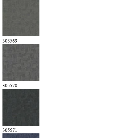
305569
305570
305571