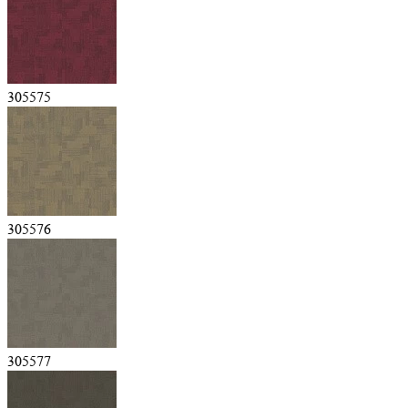
305575
305576
305577