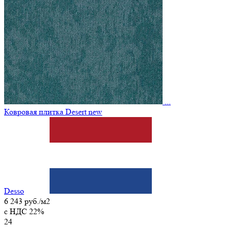
...
Ковровая плитка Desert new
Desso
6 243 руб./м2
c НДС 22%
24