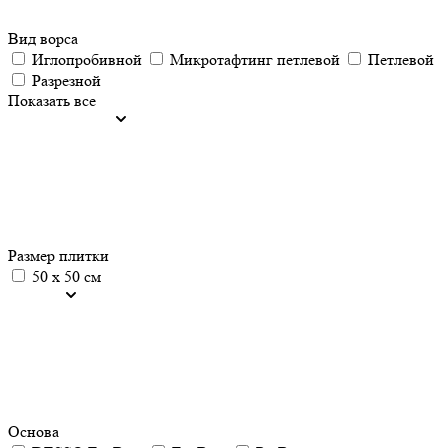
Вид ворса
Иглопробивной
Микротафтинг петлевой
Петлевой
Разрезной
Показать все
Размер плитки
50 х 50 см
Основа