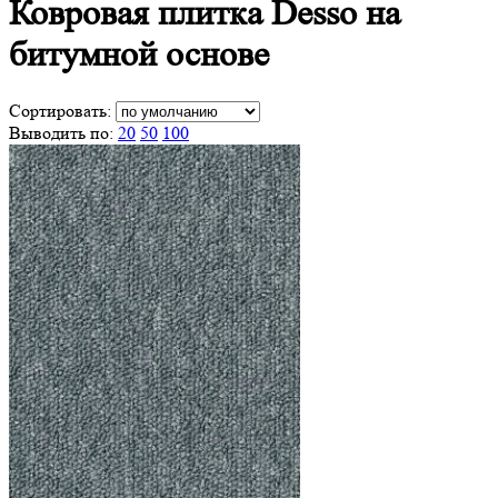
Ковровая плитка Desso
на
битумной основе
Сортировать:
Выводить по:
20
50
100