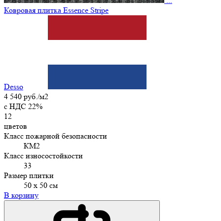
...
Ковровая плитка Essence Stripe
Desso
4 540 руб./м2
c НДС 22%
12
цветов
Класс пожарной безопасности
КМ2
Класс износостойкости
33
Размер плитки
50 х 50 см
В корзину