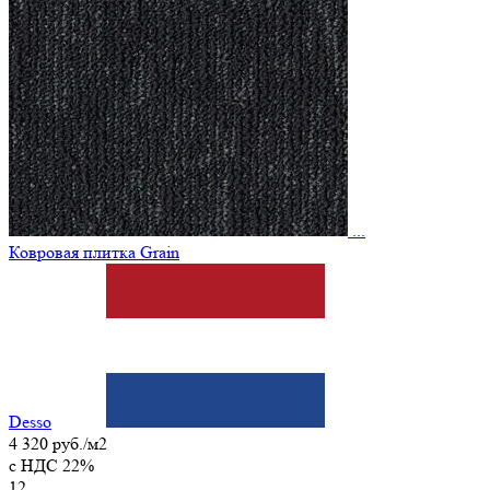
...
Ковровая плитка Grain
Desso
4 320 руб./м2
c НДС 22%
12