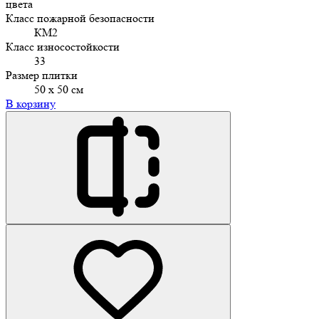
цвета
Класс пожарной безопасности
КМ2
Класс износостойкости
33
Размер плитки
50 х 50 см
В корзину