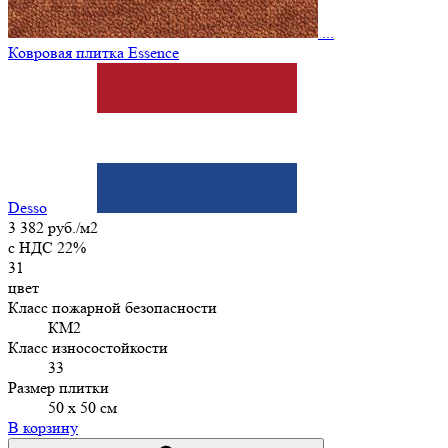
...
Ковровая плитка Essence
Desso
3 382 руб./м2
c НДС 22%
31
цвет
Класс пожарной безопасности
КМ2
Класс износостойкости
33
Размер плитки
50 х 50 см
В корзину