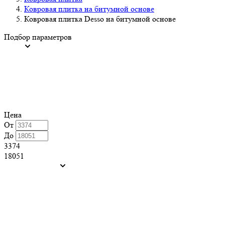
Ковровая плитка на битумной основе
Ковровая плитка Desso на битумной основе
Подбор параметров
Цена
От
До
3374
18051