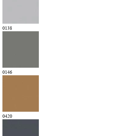
0138
0146
0420