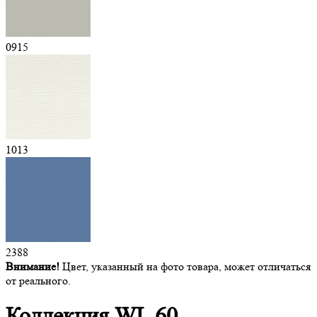
0915
1013
2388
Внимание!
Цвет, указанный на фото товара, может отличаться
от реального.
Коллекция
WL 60