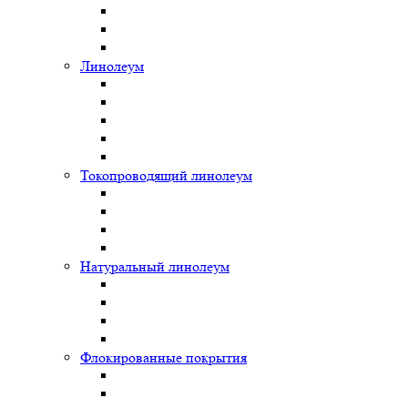
Линолеум
Токопроводящий линолеум
Натуральный линолеум
Флокированные покрытия