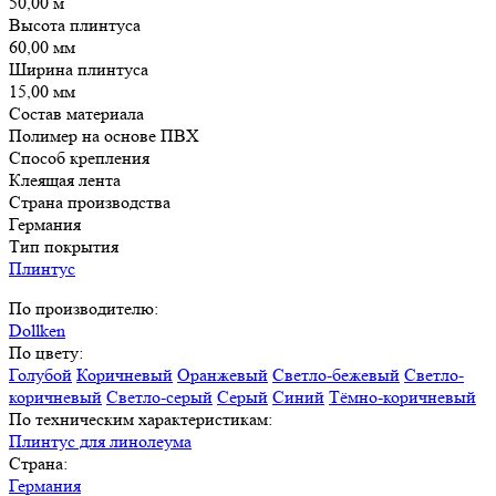
50,00 м
Высота плинтуса
60,00 мм
Ширина плинтуса
15,00 мм
Состав материала
Полимер на основе ПВХ
Способ крепления
Клеящая лента
Страна производства
Германия
Тип покрытия
Плинтус
По производителю:
Dollken
По цвету:
Голубой
Коричневый
Оранжевый
Светло-бежевый
Светло-
коричневый
Светло-серый
Серый
Синий
Тёмно-коричневый
По техническим характеристикам:
Плинтус для линолеума
Страна:
Германия