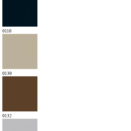
0110
0130
0132