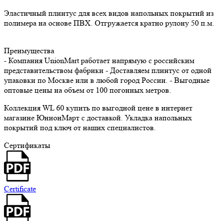
Эластичный плинтус для всех видов напольных покрытий из
полимера на основе ПВХ. Отгружается кратно рулону 50 п.м.
Преимущества
- Компания UnionMart работает напрямую с российским
представительством фабрики - Доставляем плинтус от одной
упаковки по Москве или в любой город России. - Выгодные
оптовые цены на объем от 100 погонных метров.
Коллекция WL 60 купить по выгодной цене в интернет
магазине ЮнионМарт с доставкой. Укладка напольных
покрытий под ключ от наших специалистов.
Сертификаты
Certificate