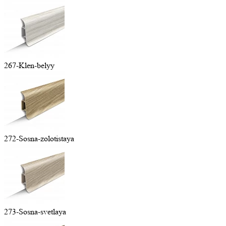
267-Klen-belyy
272-Sosna-zolotistaya
273-Sosna-svetlaya