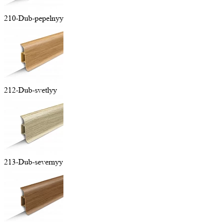
210-Dub-pepelnyy
212-Dub-svetlyy
213-Dub-severnyy