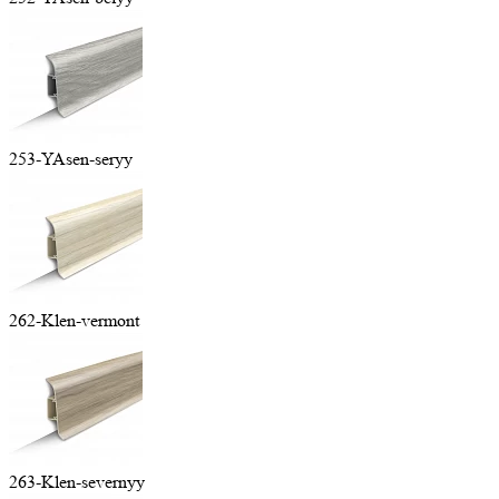
253-YAsen-seryy
262-Klen-vermont
263-Klen-severnyy