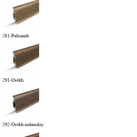
281-Palisandr
291-Orekh
292-Orekh-milanskiy