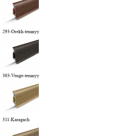
293-Orekh-temnyy
303-Venge-temnyy
311-Karagach