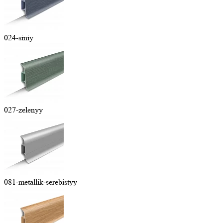
024-siniy
027-zelenyy
081-metallik-serebistyy