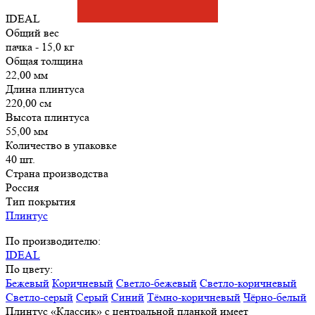
IDEAL
Общий вес
пачка - 15,0 кг
Общая толщина
22,00 мм
Длина плинтуса
220,00 см
Высота плинтуса
55,00 мм
Количество в упаковке
40 шт.
Страна производства
Россия
Тип покрытия
Плинтус
По производителю:
IDEAL
По цвету:
Бежевый
Коричневый
Светло-бежевый
Светло-коричневый
Светло-серый
Серый
Синий
Тёмно-коричневый
Чёрно-белый
Плинтус «Классик» с центральной планкой имеет