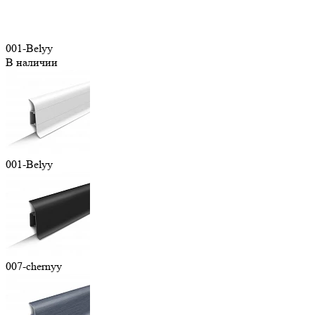
001-Belyy
В наличии
001-Belyy
007-chernyy