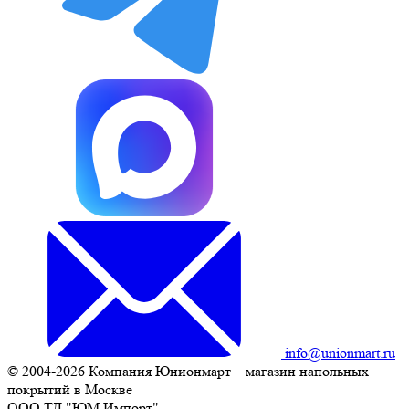
info@unionmart.ru
© 2004-2026 Компания Юнионмарт – магазин напольных
покрытий в Москве
ООО ТД "ЮМ Импорт"