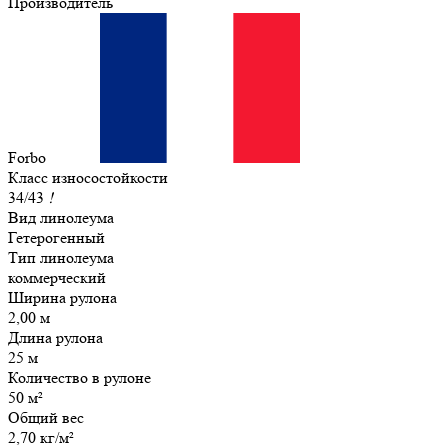
Производитель
Forbo
Класс износостойкости
34/43
!
Вид линолеума
Гетерогенный
Тип линолеума
коммерческий
Ширина рулона
2,00 м
Длина рулона
25 м
Количество в рулоне
50 м²
Общий вес
2,70 кг/м²