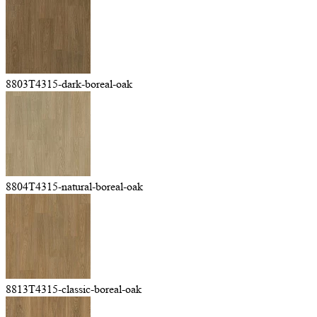
8803T4315-dark-boreal-oak
8804T4315-natural-boreal-oak
8813T4315-classic-boreal-oak