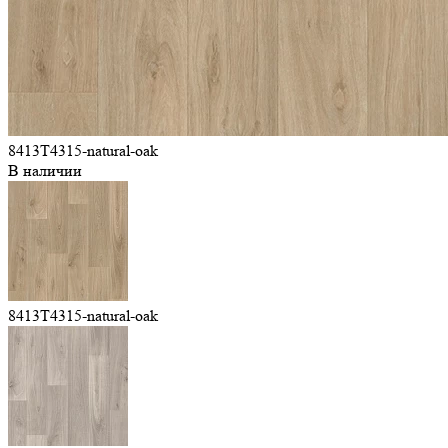
8413T4315-natural-oak
В наличии
8413T4315-natural-oak