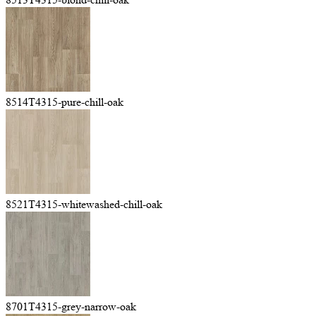
8514T4315-pure-chill-oak
8521T4315-whitewashed-chill-oak
8701T4315-grey-narrow-oak