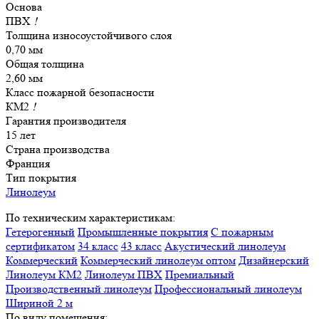
Основа
ПВХ
!
Толщина износоустойчивого слоя
0,70 мм
Общая толщина
2,60 мм
Класс пожарной безопасности
КМ2
!
Гарантия производителя
15 лет
Страна производства
Франция
Тип покрытия
Линолеум
По техническим характеристикам:
Гетерогенный
Промышленные покрытия
С пожарным
сертификатом
34 класс
43 класс
Акустический линолеум
Коммерческий
Коммерческий линолеум оптом
Дизайнерский
Линолеум КМ2
Линолеум ПВХ
Премиальный
Производственный линолеум
Профессиональный линолеум
Шириной 2 м
По виду помещения: