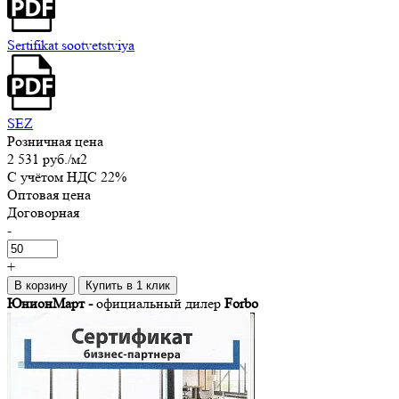
Sertifikat sootvetstviya
SEZ
Розничная цена
2 531 руб.
/м2
C учётом НДС 22%
Оптовая цена
Договорная
-
+
В корзину
Купить в 1 клик
ЮнионМарт -
официальный дилер
Forbo