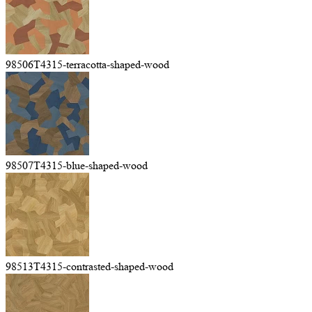
98506T4315-terracotta-shaped-wood
98507T4315-blue-shaped-wood
98513T4315-contrasted-shaped-wood