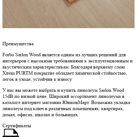
Преимущества
Forbo Sarlon Wood является одним из лучших решений для
интерьеров с высокими требованиями к эксплуатационным и
акустическим характеристикам. Благодаря верхнему слою
Xtrem PURTM покрытие обладает химической стойкостью,
легок в уходе, устойчив к износу.
У нас вы можете выбрать и купить линолеум Sarlon Wood
15dB по низкой цене. Широкий ассортимент линолеума в
каталоге интернет магазина ЮнионМарт. Возможна укладка
линолеум под ключ в различных помещениях: квартирах,
домах, офисах, школах и больницах.
Сертификаты