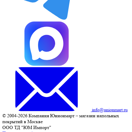
info@unionmart.ru
© 2004-2026 Компания Юнионмарт – магазин напольных
покрытий в Москве
ООО ТД "ЮМ Импорт"