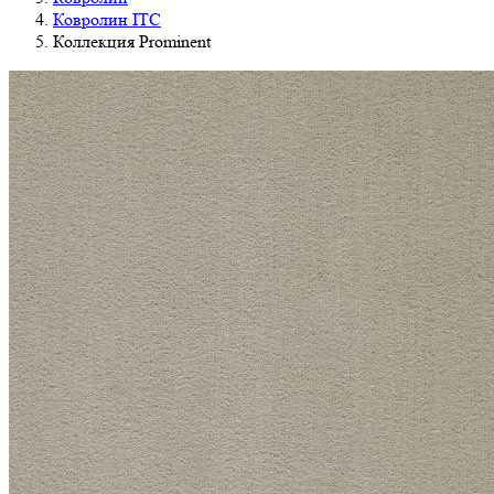
Ковролин ITC
Коллекция Prominent