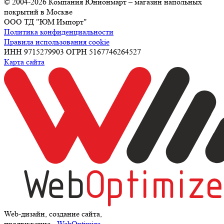
© 2004-2026 Компания Юнионмарт – магазин напольных
покрытий в Москве
ООО ТД "ЮМ Импорт"
Политика конфиденциальности
Правила использования cookie
ИНН 9715279903 ОГРН 5167746264527
Карта сайта
Web-дизайн, создание сайта,
продвижение
- WebOptimize