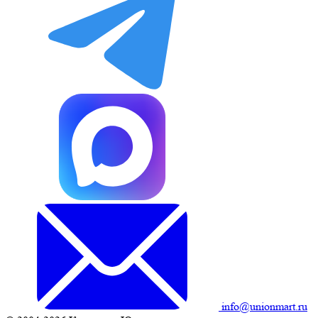
info@unionmart.ru