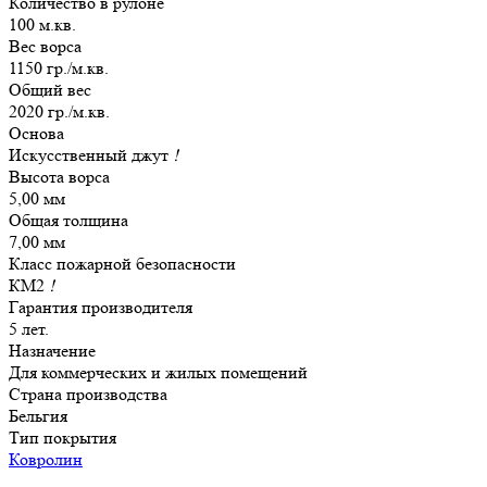
Количество в рулоне
100 м.кв.
Вес ворса
1150 гр./м.кв.
Общий вес
2020 гр./м.кв.
Основа
Искусственный джут
!
Высота ворса
5,00 мм
Общая толщина
7,00 мм
Класс пожарной безопасности
КМ2
!
Гарантия производителя
5 лет.
Назначение
Для коммерческих и жилых помещений
Страна производства
Бельгия
Тип покрытия
Ковролин